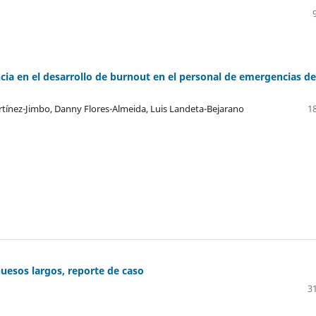
ncia en el desarrollo de burnout en el personal de emergencias de
rtínez-Jimbo, Danny Flores-Almeida, Luis Landeta-Bejarano
18
uesos largos, reporte de caso
31