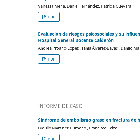
Vanessa Mena, Daniel Fernández, Patricia Guevara
PDF
Evaluación de riesgos psicosociales y su influe
Hospital General Docente Calderón
Andrea Proaño-López , Tania Álvarez-Bayas , Danilo Ma
PDF
INFORME DE CASO
Síndrome de embolismo graso en fractura de h
Braulio Martínez-Burbano , Francisco Caiza
PDF