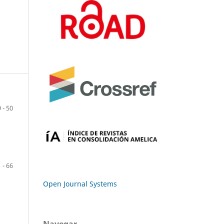
 - 50
 - 66
Open Journal Systems
Navegar