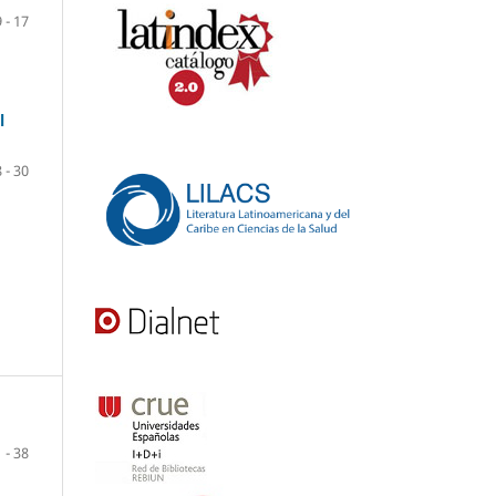
9 - 17
l
 - 30
 - 38