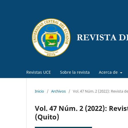
Revistas UCE
Sobre la revista
Acerca de
Inicio
/
Archivos
/
Vol. 47 Núm. 2 (2022): Revista d
Vol. 47 Núm. 2 (2022): Revi
(Quito)