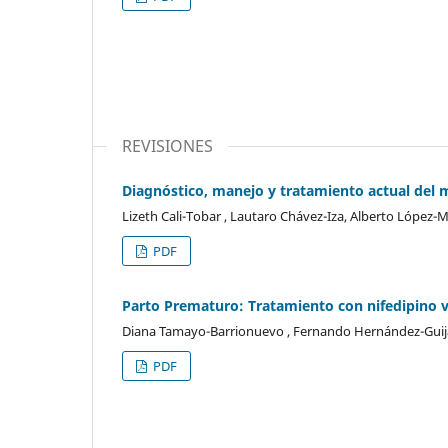
REVISIONES
Diagnóstico, manejo y tratamiento actual del 
Lizeth Cali-Tobar , Lautaro Chávez-Iza, Alberto López
PDF
Parto Prematuro: Tratamiento con nifedipino ve
Diana Tamayo-Barrionuevo , Fernando Hernández-Guij
PDF