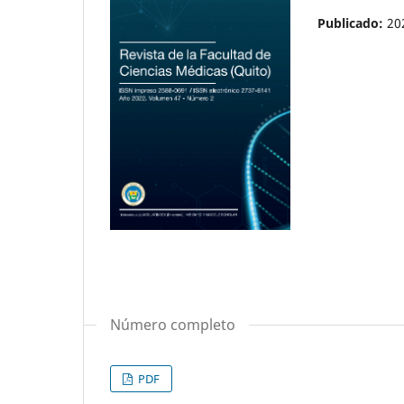
Publicado:
20
Número completo
PDF