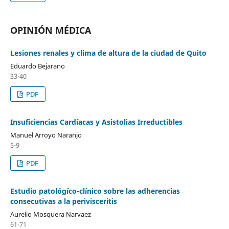
OPINIÓN MÉDICA
Lesiones renales y clima de altura de la ciudad de Quito
Eduardo Bejarano
33-40
PDF
Insuficiencias Cardíacas y Asistolias Irreductibles
Manuel Arroyo Naranjo
5-9
PDF
Estudio patológíco-clínico sobre las adherencias
consecutivas a la perivisceritis
Aurelio Mosquera Narvaez
61-71