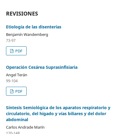
REVISIONES
Etiología de las disenterías
Benjamín Wandemberg
73-97
PDF
Operación Cesárea Suprasinfisiaria
Angel Terán
99-104
PDF
Síntesis Semiológica de los aparatos respiratorio y
circulatorio, del hígado y vías biliares y del dolor
abdominal
Carlos Andrade Marín
120-148