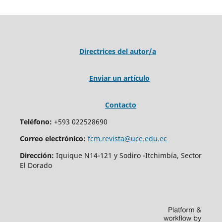
Directrices del autor/a
Enviar un artículo
Contacto
Teléfono:
+593 022528690
Correo electrónico:
fcm.revista@uce.edu.ec
Dirección:
Iquique N14-121 y Sodiro -Itchimbía, Sector
El Dorado