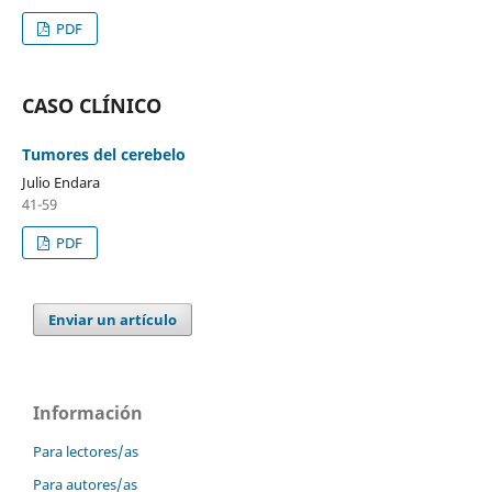
PDF
CASO CLÍNICO
Tumores del cerebelo
Julio Endara
41-59
PDF
Enviar un artículo
Información
Para lectores/as
Para autores/as