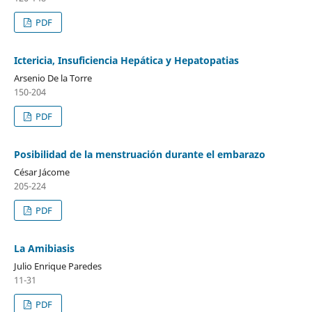
PDF
Ictericia, Insuficiencia Hepática y Hepatopatias
Arsenio De la Torre
150-204
PDF
Posibilidad de la menstruación durante el embarazo
César Jácome
205-224
PDF
La Amibiasis
Julio Enrique Paredes
11-31
PDF