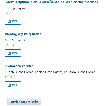
interdisciplinario en la enseñanza de las ciencias médicas
Rodrigo Yépez
89-96
PDF
Ideología y Psiquiatría
Max Aguirre Borrero
97-106
PDF
Embarazo cervical
Rubén Bucheli Terán, Fabián Orbe Garcés, Eduardo Bucheli Terán
107-113
PDF
Enviar un artículo