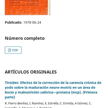
Publicado:
1978-06-24
Número completo
PDF
ARTÍCULOS ORIGINALES
Tiroides: Efectos de la corrección de la carencia crónica de
yodo sobre la maduración neuro-motriz en un área de
bocio y malnutrición calórica—proteica (mcp). (Primera
parte)
R. Fierro Benítez, I. Ramírez, E. Estrella, C. Ermida, A Gómez, C.
Jaramillo, F. Moncayo, J. Reinhart