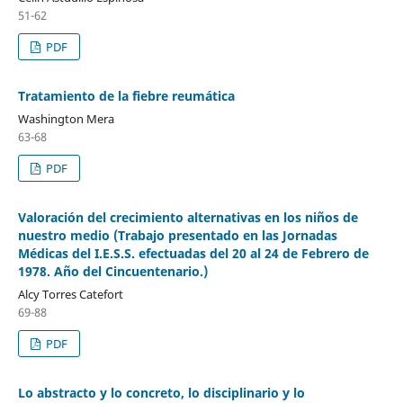
51-62
PDF
Tratamiento de la fiebre reumática
Washington Mera
63-68
PDF
Valoración del crecimiento alternativas en los niños de
nuestro medio (Trabajo presentado en las Jornadas
Médicas del I.E.S.S. efectuadas del 20 al 24 de Febrero de
1978. Año del Cincuentenario.)
Alcy Torres Catefort
69-88
PDF
Lo abstracto y lo concreto, lo disciplinario y lo