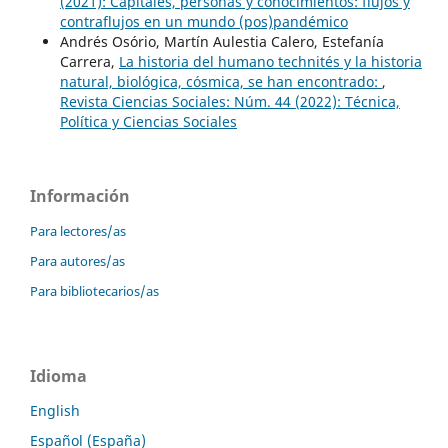
(2021): Capitales, personas y conocimientos: flujos y
contraflujos en un mundo (pos)pandémico
Andrés Osório, Martín Aulestia Calero, Estefanía
Carrera,
La historia del humano technités y la historia
natural, biológica, cósmica, se han encontrado:
,
Revista Ciencias Sociales: Núm. 44 (2022): Técnica,
Política y Ciencias Sociales
Información
Para lectores/as
Para autores/as
Para bibliotecarios/as
Idioma
English
Español (España)