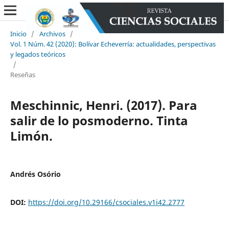
Inicio
/
Archivos
/
Vol. 1 Núm. 42 (2020): Bolívar Echeverría: actualidades, perspectivas
y legados teóricos
/
Reseñas
Meschinnic, Henri. (2017). Para
salir de lo posmoderno. Tinta
Limón.
Andrés Osório
DOI:
https://doi.org/10.29166/csociales.v1i42.2777