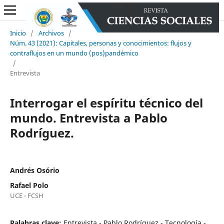
Inicio
/
Archivos
/
Núm. 43 (2021): Capitales, personas y conocimientos: flujos y
contraflujos en un mundo (pos)pandémico
/
Entrevista
Interrogar el espíritu técnico del
mundo. Entrevista a Pablo
Rodríguez.
Andrés Osório
Rafael Polo
UCE - FCSH
Palabras clave:
Entrevista - Pablo Rodríguez - Tecnología -