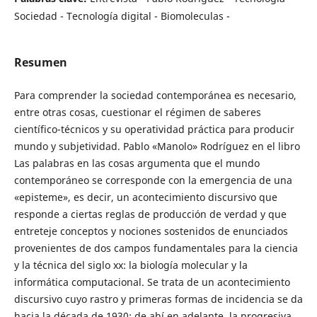
Sociedad - Tecnología digital - Biomoleculas -
Resumen
Para comprender la sociedad contemporánea es necesario,
entre otras cosas, cuestionar el régimen de saberes
científico-técnicos y su operatividad práctica para producir
mundo y subjetividad. Pablo «Manolo» Rodríguez en el libro
Las palabras en las cosas argumenta que el mundo
contemporáneo se corresponde con la emergencia de una
«episteme», es decir, un acontecimiento discursivo que
responde a ciertas reglas de producción de verdad y que
entreteje conceptos y nociones sostenidos de enunciados
provenientes de dos campos fundamentales para la ciencia
y la técnica del siglo xx: la biología molecular y la
informática computacional. Se trata de un acontecimiento
discursivo cuyo rastro y primeras formas de incidencia se da
hacia la década de 1930; de ahí en adelante, la progresiva