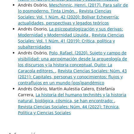
Andrés Osório,
Meschinnic, Henri. (2017). Para salir de
lo posmoderno. Tinta Limón.
,
Revista Ciencias
Sociales: Vol. 1 Núm. 42 (2020): Bolívar Echeverría:
actualidades, perspectivas y legados teóricos
Andrés Osorio,
La psicopatologización y sus derivas:
Modernidad y Modernidad Líquida
,
Revista Ciencias
Sociales: Vol. 1 Núm. 41 (2019): Crítica, política y
subalternidades
Andrés Osório,
Polo, Rafael. (2020). Sujeto y campo de
visibilidad: una aproximación desde la arqueología de
los discursos y la historia conceptual. Quito: La
Caracola editores.
,
Revista Ciencias Sociales: Núm. 43
(2021): Capitales, personas y conocimientos: flujos y
contraflujos en un mundo (pos)pandémico
Andrés Osório, Martín Aulestia Calero, Estefanía
Carrera,
La historia del humano technités y la historia
natural, biológica, cósmica, se han encontrado:
,
Revista Ciencias Sociales: Núm. 44 (2022): Técnica,
Política y Ciencias Sociales