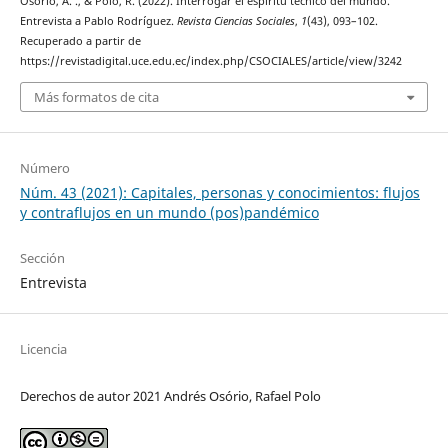
Osório, A. ., & Polo, R. (2022). Interrogar el espíritu técnico del mundo.
Entrevista a Pablo Rodríguez.
Revista Ciencias Sociales
,
1
(43), 093–102.
Recuperado a partir de
https://revistadigital.uce.edu.ec/index.php/CSOCIALES/article/view/3242
Más formatos de cita
Número
Núm. 43 (2021): Capitales, personas y conocimientos: flujos
y contraflujos en un mundo (pos)pandémico
Sección
Entrevista
Licencia
Derechos de autor 2021 Andrés Osório, Rafael Polo