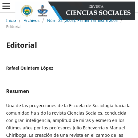
Inicio
/
Archivos
/
Núm. 22 (2005): Primer Trimestre 2005
/
Editorial
Editorial
Rafael Quintero López
Resumen
Una de las proyecciones de la Escuela de Sociología hacia la
comunidad ha sido la revista Ciencias Sociales, conducida
con gran inteligencia, amplitud de miras y esmero en los
últimos años por los profesores Julio Echeverría y Manuel
Chiriboga. La creación de una revista en el campo de las