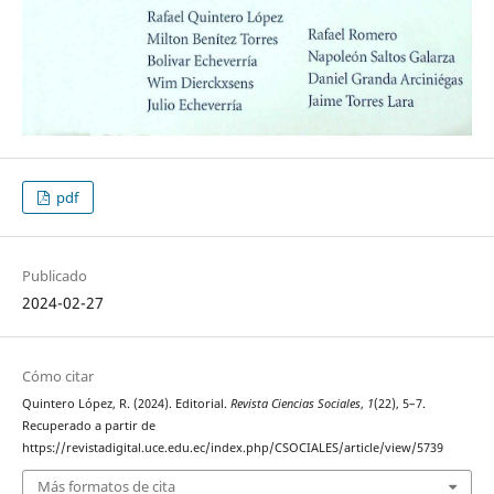
pdf
Publicado
2024-02-27
Cómo citar
Quintero López, R. (2024). Editorial.
Revista Ciencias Sociales
,
1
(22), 5–7.
Recuperado a partir de
https://revistadigital.uce.edu.ec/index.php/CSOCIALES/article/view/5739
Más formatos de cita