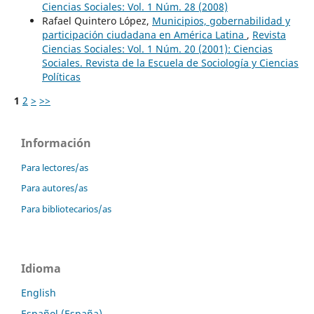
Ciencias Sociales: Vol. 1 Núm. 28 (2008)
Rafael Quintero López,
Municipios, gobernabilidad y
participación ciudadana en América Latina
,
Revista
Ciencias Sociales: Vol. 1 Núm. 20 (2001): Ciencias
Sociales. Revista de la Escuela de Sociología y Ciencias
Políticas
1
2
>
>>
Información
Para lectores/as
Para autores/as
Para bibliotecarios/as
Idioma
English
Español (España)