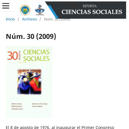
Inicio
/
Archivos
/
Núm. 30 (2009)
Núm. 30 (2009)
El 8 de agosto de 1976, al inaugurar el Primer Congreso