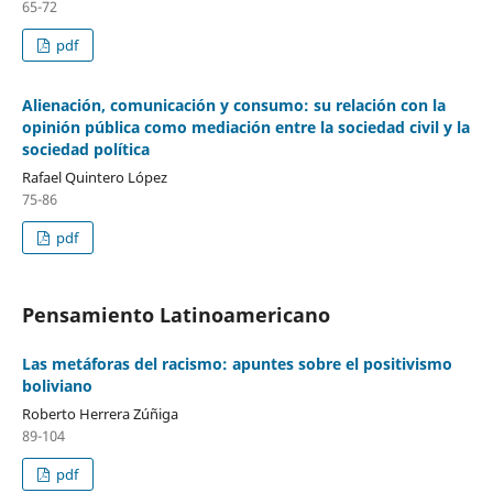
65-72
pdf
Alienación, comunicación y consumo: su relación con la
opinión pública como mediación entre la sociedad civil y la
sociedad política
Rafael Quintero López
75-86
pdf
Pensamiento Latinoamericano
Las metáforas del racismo: apuntes sobre el positivismo
boliviano
Roberto Herrera Zúñiga
89-104
pdf