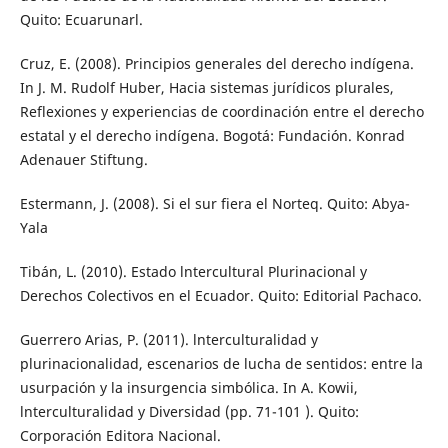
Quito: Ecuarunarl.
Cruz, E. (2008). Principios generales del derecho indígena.
In J. M. Rudolf Huber, Hacia sistemas jurídicos plurales,
Reflexiones y experiencias de coordinación entre el derecho
estatal y el derecho indígena. Bogotá: Fundación. Konrad
Adenauer Stiftung.
Estermann, J. (2008). Si el sur fiera el Norteq. Quito: Abya-
Yala
Tibán, L. (2010). Estado lntercultural Plurinacional y
Derechos Colectivos en el Ecuador. Quito: Editorial Pachaco.
Guerrero Arias, P. (2011). lnterculturalidad y
plurinacionalidad, escenarios de lucha de sentidos: entre la
usurpación y la insurgencia simbólica. In A. Kowii,
lnterculturalidad y Diversidad (pp. 71-101 ). Quito:
Corporación Editora Nacional.