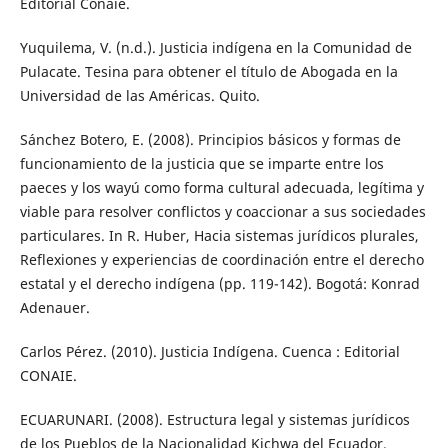
Editorial Conaie.
Yuquilema, V. (n.d.). Justicia indígena en la Comunidad de
Pulacate. Tesina para obtener el título de Abogada en la
Universidad de las Américas. Quito.
Sánchez Botero, E. (2008). Principios básicos y formas de
funcionamiento de la justicia que se imparte entre los
paeces y los wayú como forma cultural adecuada, legítima y
viable para resolver conflictos y coaccionar a sus sociedades
particulares. In R. Huber, Hacia sistemas jurídicos plurales,
Reflexiones y experiencias de coordinación entre el derecho
estatal y el derecho indígena (pp. 119-142). Bogotá: Konrad
Adenauer.
Carlos Pérez. (2010). Justicia Indígena. Cuenca : Editorial
CONAIE.
ECUARUNARI. (2008). Estructura legal y sistemas jurídicos
de los Pueblos de la Nacionalidad Kichwa del Ecuador.