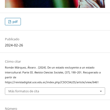
pdf
Publicado
2024-02-26
Cómo citar
Román Márquez, Álvaro . (2024). De un estado excluyente a un estado
intercultural: Parte III.
Revista Ciencias Sociales
, (37), 190–201. Recuperado a
partir de
https://revistadigital.uce.edu.ec/index.php/CSOCIALES/article/view/6461
Más formatos de cita
Número