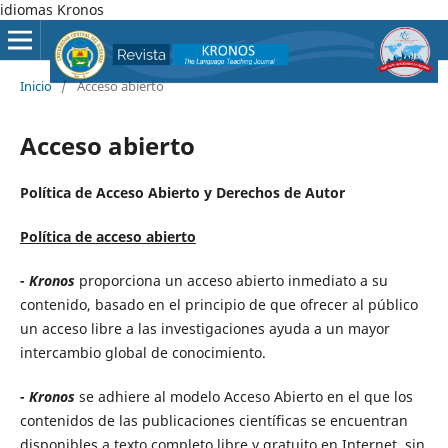
idiomas Kronos
Inicio
/
Acceso abierto
Acceso abierto
Política de Acceso Abierto y Derechos de Autor
Política de acceso abierto
- Kronos
proporciona un acceso abierto inmediato a su
contenido, basado en el principio de que ofrecer al público
un acceso libre a las investigaciones ayuda a un mayor
intercambio global de conocimiento.
- Kronos
se adhiere al modelo Acceso Abierto en el que los
contenidos de las publicaciones científicas se encuentran
disponibles a texto completo libre y gratuito en Internet, sin