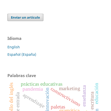
Enviar un artículo
Idioma
English
Español (España)
Palabras clave
prácticas educativas
desarrollo del inglés
educación
enseñanza
marketing
constructivismo
pandemia
innovación
aprendizaje
paletas
gramática