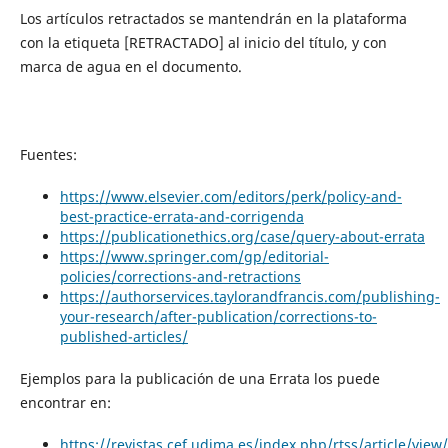
Los artículos retractados se mantendrán en la plataforma
con la etiqueta [RETRACTADO] al inicio del título, y con
marca de agua en el documento.
Fuentes:
https://www.elsevier.com/editors/perk/policy-and-
best-practice-errata-and-corrigenda
https://publicationethics.org/case/query-about-errata
https://www.springer.com/gp/editorial-
policies/corrections-and-retractions
https://authorservices.taylorandfrancis.com/publishing-
your-research/after-publication/corrections-to-
published-articles/
Ejemplos para la publicación de una Errata los puede
encontrar en:
https://revistas.cef.udima.es/index.php/rtss/article/vie