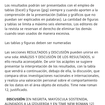
Los resultados podrán ser presentados con el empleo de
tablas (Excel) y figuras (jpg) siempre y cuando aporten a la
comprensión de la presentación (tablas y gráficos que no
puedan ser explicados en palabras). La cantidad de figuras
y tablas se limita a máximo seis elementos. Los editores de
la revista se reservan el derecho de eliminar los demás
cuando sean usados de manera excesiva.
Las tablas y figuras deben ser numeradas
Las secciones RESULTADOS y DISCUSIÓN pueden unirse en
una sola: ANÁLISIS Y DISCUSIÓN DE LOS RESULTADOS, si
ello resulta aconsejable. De unir los acápites se sugiere
presentar la interpretación de los resultados, con la tabla
que vendrá a continuación, debajo de ella, la discusión, que
compara otras investigaciones nacionales e internacionales,
y realiza una valoración personal sobre el comportamiento
de los datos en el área objeto de estudio. Time new roman
12, justificado.
DISCUSIÓN
(EN NEGRITA, MAYÚSCULA SOSTENIDA,
ALINEADOS A LA IZQUIERDA Y EN TIME NEW ROMAN 12)