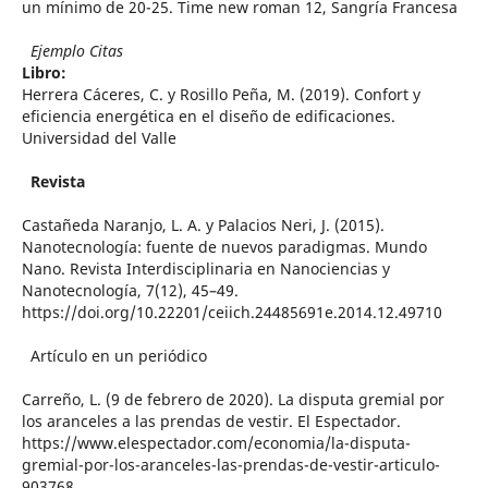
un mínimo de 20-25. Time new roman 12, Sangría Francesa
Ejemplo Citas
Libro:
Herrera Cáceres, C. y Rosillo Peña, M. (2019). Confort y
eficiencia energética en el diseño de edificaciones.
Universidad del Valle
Revista
Castañeda Naranjo, L. A. y Palacios Neri, J. (2015).
Nanotecnología: fuente de nuevos paradigmas. Mundo
Nano. Revista Interdisciplinaria en Nanociencias y
Nanotecnología, 7(12), 45–49.
https://doi.org/10.22201/ceiich.24485691e.2014.12.49710
Artículo en un periódico
Carreño, L. (9 de febrero de 2020). La disputa gremial por
los aranceles a las prendas de vestir. El Espectador.
https://www.elespectador.com/economia/la-disputa-
gremial-por-los-aranceles-las-prendas-de-vestir-articulo-
903768