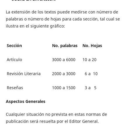
La extensión de los textos puede medirse con número de
palabras o número de hojas para cada sección, tal cual se
ilustra en el siguiente gráfico:
Sección
No. palabras
No. Hojas
Artículo
3000 a 6000
10 a 20
Revisión Literaria
2000 a 3000
6 a 10
Reseñas
1000 a 1500
3 a 5
Aspectos Generales
Cualquier situación no prevista en estas normas de
publicación será resuelta por el Editor General.