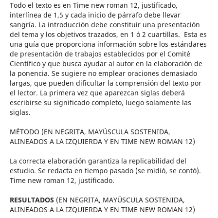
Todo el texto es en Time new roman 12, justificado,
interlínea de 1,5 y cada inicio de párrafo debe llevar
sangría. La introducción debe constituir una presentación
del tema y los objetivos trazados, en 1 ó 2 cuartillas. Esta es
una guía que proporciona información sobre los estándares
de presentación de trabajos establecidos por el Comité
Científico y que busca ayudar al autor en la elaboración de
la ponencia. Se sugiere no emplear oraciones demasiado
largas, que pueden dificultar la comprensión del texto por
el lector. La primera vez que aparezcan siglas deberá
escribirse su significado completo, luego solamente las
siglas.
MÉTODO (EN NEGRITA, MAYÚSCULA SOSTENIDA,
ALINEADOS A LA IZQUIERDA Y EN TIME NEW ROMAN 12)
La correcta elaboración garantiza la replicabilidad del
estudio. Se redacta en tiempo pasado (se midió, se contó).
Time new roman 12, justificado.
RESULTADOS
(EN NEGRITA, MAYÚSCULA SOSTENIDA,
ALINEADOS A LA IZQUIERDA Y EN TIME NEW ROMAN 12)