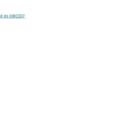
é es ORCID?