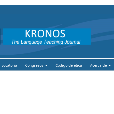
nvocatoria
Congresos
Codigo de ética
Acerca de