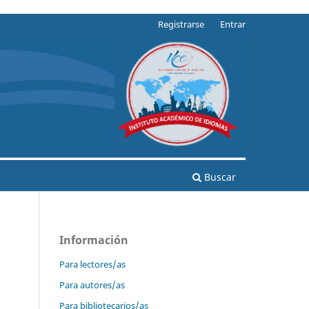
Registrarse
Entrar
Buscar
Información
Para lectores/as
Para autores/as
Para bibliotecarios/as