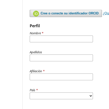
¿Qu
Cree o conecte su identificador ORCID
Perfil
Nombre
*
Apellidos
Afiliación
*
País
*