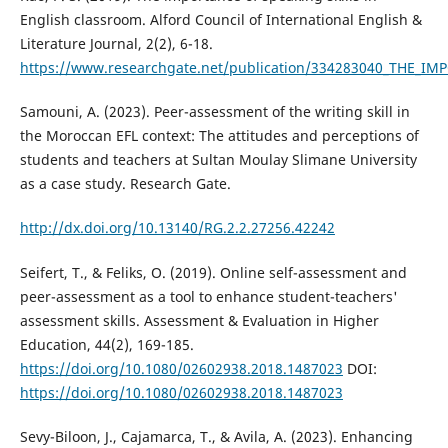
English classroom. Alford Council of International English &
Literature Journal, 2(2), 6-18.
https://www.researchgate.net/publication/334283040_THE
Samouni, A. (2023). Peer-assessment of the writing skill in
the Moroccan EFL context: The attitudes and perceptions of
students and teachers at Sultan Moulay Slimane University
as a case study. Research Gate.
http://dx.doi.org/10.13140/RG.2.2.27256.42242
Seifert, T., & Feliks, O. (2019). Online self-assessment and
peer-assessment as a tool to enhance student-teachers'
assessment skills. Assessment & Evaluation in Higher
Education, 44(2), 169-185.
https://doi.org/10.1080/02602938.2018.1487023
DOI:
https://doi.org/10.1080/02602938.2018.1487023
Sevy-Biloon, J., Cajamarca, T., & Avila, A. (2023). Enhancing