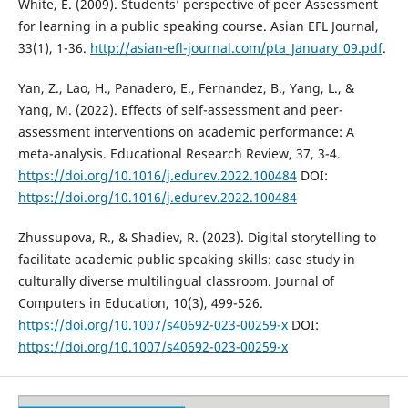
White, E. (2009). Students’ perspective of peer Assessment
for learning in a public speaking course. Asian EFL Journal,
33(1), 1-36.
http://asian-efl-journal.com/pta_January_09.pdf
.
Yan, Z., Lao, H., Panadero, E., Fernandez, B., Yang, L., &
Yang, M. (2022). Effects of self-assessment and peer-
assessment interventions on academic performance: A
meta-analysis. Educational Research Review, 37, 3-4.
https://doi.org/10.1016/j.edurev.2022.100484
DOI:
https://doi.org/10.1016/j.edurev.2022.100484
Zhussupova, R., & Shadiev, R. (2023). Digital storytelling to
facilitate academic public speaking skills: case study in
culturally diverse multilingual classroom. Journal of
Computers in Education, 10(3), 499-526.
https://doi.org/10.1007/s40692-023-00259-x
DOI:
https://doi.org/10.1007/s40692-023-00259-x