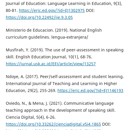
Journal of Education: Language Learning in Education, 9(3),
80-81.
https://eric.ed.gov/?id=EJ1302975
DOI:
https://doi.org/10.22492/ije.9.3.05
Ministerio de Educacion. (2019). National English
curriculum guidelines. lengua-extranjera/
Musfirah, Y. (2019). The use of peer-assessment in speaking
skill. English Education Journal, 10(1), 68-76.
https://jurnal.usk.ac.id/EEJ/article/view/13257
Ndoye, A. (2017). Peer/self-assessment and student leaning.
International Journal of Teaching and Learning in Higher
Education, 29(2), 255-269.
https://eric.ed.gov/?id=EJ1146193
Oviedo, N., & Mena, J. (2021). Communicative language
teaching approach in the development of speaking skill.
Ciencia Digital, 5(4), 6-26.
https://doi.org/10.33262/cienciadigital.v5i4.1865
DOI: