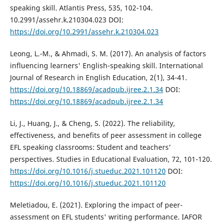
speaking skill. Atlantis Press, 535, 102-104.
10.2991/assehr.k.210304.023 DOI:
https://doi.org/10.2991/assehr.k.210304.023
Leong, L.-M., & Ahmadi, S. M. (2017). An analysis of factors
influencing learners' English-speaking skill. International
Journal of Research in English Education, 2(1), 34-41.
https://doi.org/10.18869/acadpub.ijree.2.1.34
DOI:
https://doi.org/10.18869/acadpub.ijree.2.1.34
Li, J., Huang, J., & Cheng, S. (2022). The reliability,
effectiveness, and benefits of peer assessment in college
EFL speaking classrooms: Student and teachers’
perspectives. Studies in Educational Evaluation, 72, 101-120.
https://doi.org/10.1016/j.stueduc.2021.101120
DOI:
https://doi.org/10.1016/j.stueduc.2021.101120
Meletiadou, E. (2021). Exploring the impact of peer-
assessment on EFL students' writing performance. IAFOR