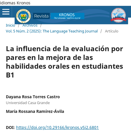
idiomas Kronos
Inicio
/
Archivos
/
Vol. 5 Núm. 2 (2025): The Language Teaching Journal
/
Artículo
La influencia de la evaluación por
pares en la mejora de las
habilidades orales en estudiantes
B1
Dayana Rosa Torres Castro
Universidad Casa Grande
María Rossana Ramírez-Ávila
DOI:
https://doi.org/10.29166/kronos.v5i2.6801