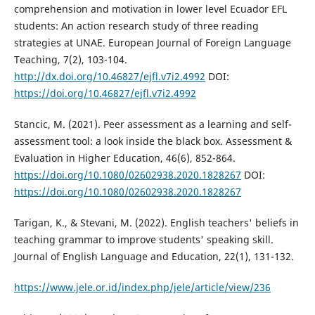
comprehension and motivation in lower level Ecuador EFL
students: An action research study of three reading
strategies at UNAE. European Journal of Foreign Language
Teaching, 7(2), 103-104.
http://dx.doi.org/10.46827/ejfl.v7i2.4992
DOI:
https://doi.org/10.46827/ejfl.v7i2.4992
Stancic, M. (2021). Peer assessment as a learning and self-
assessment tool: a look inside the black box. Assessment &
Evaluation in Higher Education, 46(6), 852-864.
https://doi.org/10.1080/02602938.2020.1828267
DOI:
https://doi.org/10.1080/02602938.2020.1828267
Tarigan, K., & Stevani, M. (2022). English teachers' beliefs in
teaching grammar to improve students' speaking skill.
Journal of English Language and Education, 22(1), 131-132.
https://www.jele.or.id/index.php/jele/article/view/236