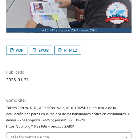
PDF
EPUB
HTMLZ
Publicado
2025-01-31
Cómo citar
Torres Castro, D. R., & Ramírez-Ávila, M. R. (2025). La influencia de la
evaluación por pares en la mejora de las habilidades orales en estudiantes B1.
Kronos – The Language Teaching Journal
,
5
(2), 19–29.
https://doi.org/10.29166/kronos.v5i2.6801
Más formatos de cita