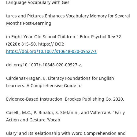
Language Vocabulary with Ges
tures and Pictures Enhances Vocabulary Memory for Several
Months Post-Learning
in Eight-Year-Old School Children.” Educ Psychol Rev 32
(2020): 815–50. https:// DOI:
https://doi.org/10.1007/s10648-020-09527-z
doi.org/10.1007/s10648-020-09527-z.
Cárdenas-Hagan, E. Literacy Foundations for English
Learners: A Comprehensive Guide to
Evidence-Based Instruction. Brookes Publishing Co, 2020.
Caselli, M.C., P. Rinaldi, S. Stefanini, and Volterra V. “Early
Action and Gesture ‘Vocab
ulary’ and Its Relationship with Word Comprehension and