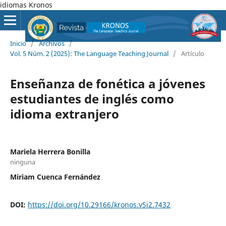
idiomas Kronos
Inicio
/
Archivos
/
Vol. 5 Núm. 2 (2025): The Language Teaching Journal
/
Artículo
Enseñanza de fonética a jóvenes
estudiantes de inglés como
idioma extranjero
Mariela Herrera Bonilla
ninguna
Miriam Cuenca Fernández
DOI:
https://doi.org/10.29166/kronos.v5i2.7432