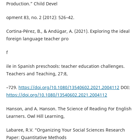
Production.” Child Devel
opment 83, no. 2 (2012): 526–42.
Cortina-Pérez, B., & Andúgar, A. (2021). Exploring the ideal
foreign language teacher pro
f
ile in Spanish preschools: teacher education challenges.
Teachers and Teaching, 27:8,
–729.
https://doi.org/10.1080/13540602.2021.2004112
DOI:
https://doi.org/10.1080/13540602.2021.2004112
Hanson, and A. Hanson. The Science of Reading For English
Learners. Owl Hill Learning,
Labaree, R.V. “Organizing Your Social Sciences Research
Paper: Quantitative Methods