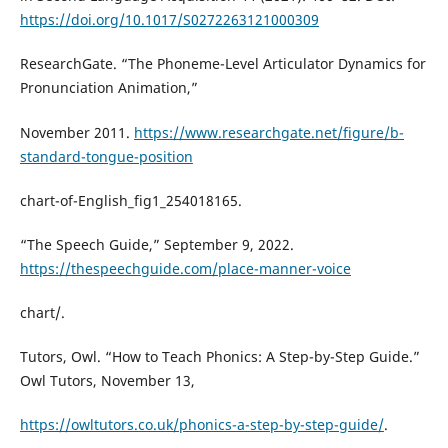
https://doi.org/10.1017/S0272263121000309
ResearchGate. “The Phoneme-Level Articulator Dynamics for
Pronunciation Animation,”
November 2011.
https://www.researchgate.net/figure/b-
standard-tongue-position
chart-of-English_fig1_254018165.
“The Speech Guide,” September 9, 2022.
https://thespeechguide.com/place-manner-voice
chart/.
Tutors, Owl. “How to Teach Phonics: A Step-by-Step Guide.”
Owl Tutors, November 13,
https://owltutors.co.uk/phonics-a-step-by-step-guide/
.