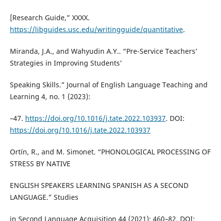
[Research Guide,” XXXX.
https://libguides.usc.edu/writingguide/quantitative
.
Miranda, J.A., and Wahyudin A.Y.. “Pre-Service Teachers’
Strategies in Improving Students’
Speaking Skills.” Journal of English Language Teaching and
Learning 4, no. 1 (2023):
–47.
https://doi.org/10.1016/j.tate.2022.103937
. DOI:
https://doi.org/10.1016/j.tate.2022.103937
Ortín, R., and M. Simonet. “PHONOLOGICAL PROCESSING OF
STRESS BY NATIVE
ENGLISH SPEAKERS LEARNING SPANISH AS A SECOND
LANGUAGE.” Studies
in Second Language Acquisition 44 (2021): 460–82. DOI: