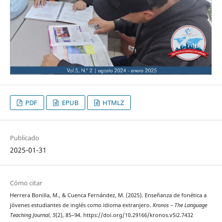
PDF
EPUB
HTMLZ
Publicado
2025-01-31
Cómo citar
Herrera Bonilla, M., & Cuenca Fernández, M. (2025). Enseñanza de fonética a
jóvenes estudiantes de inglés como idioma extranjero.
Kronos – The Language
Teaching Journal
,
5
(2), 85–94. https://doi.org/10.29166/kronos.v5i2.7432