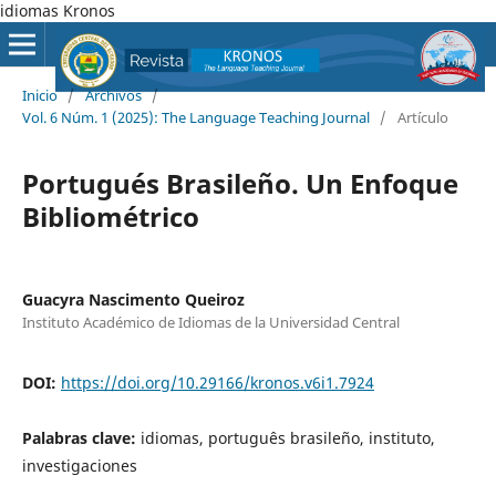
idiomas Kronos
Inicio
/
Archivos
/
Vol. 6 Núm. 1 (2025): The Language Teaching Journal
/
Artículo
Portugués Brasileño. Un Enfoque
Bibliométrico
Guacyra Nascimento Queiroz
Instituto Académico de Idiomas de la Universidad Central
DOI:
https://doi.org/10.29166/kronos.v6i1.7924
Palabras clave:
idiomas, português brasileño, instituto,
investigaciones