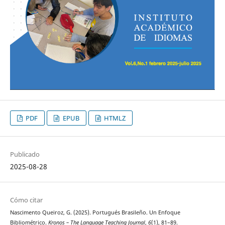
PDF
EPUB
HTMLZ
Publicado
2025-08-28
Cómo citar
Nascimento Queiroz, G. (2025). Portugués Brasileño. Un Enfoque
Bibliométrico.
Kronos – The Language Teaching Journal
,
6
(1), 81–89.