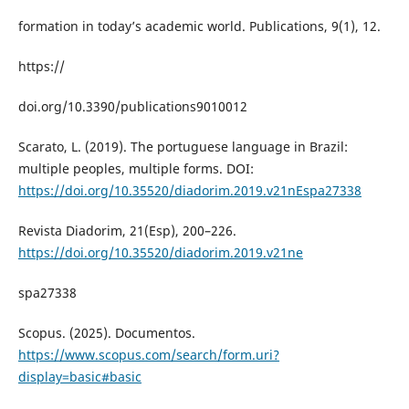
formation in today’s academic world. Publications, 9(1), 12.
https://
doi.org/10.3390/publications9010012
Scarato, L. (2019). The portuguese language in Brazil:
multiple peoples, multiple forms. DOI:
https://doi.org/10.35520/diadorim.2019.v21nEspa27338
Revista Diadorim, 21(Esp), 200–226.
https://doi.org/10.35520/diadorim.2019.v21ne
spa27338
Scopus. (2025). Documentos.
https://www.scopus.com/search/form.uri?
display=basic#basic