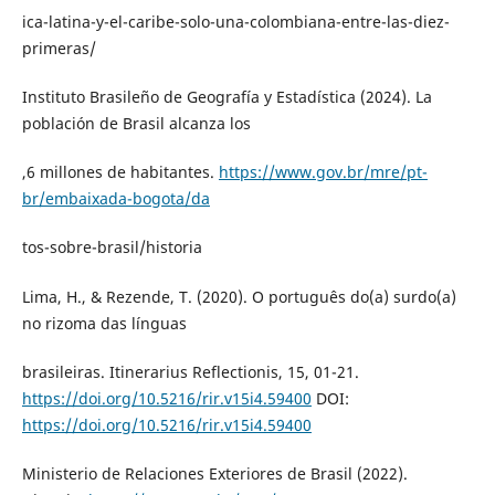
ica-latina-y-el-caribe-solo-una-colombiana-entre-las-diez-
primeras/
Instituto Brasileño de Geografía y Estadística (2024). La
población de Brasil alcanza los
,6 millones de habitantes.
https://www.gov.br/mre/pt-
br/embaixada-bogota/da
tos-sobre-brasil/historia
Lima, H., & Rezende, T. (2020). O português do(a) surdo(a)
no rizoma das línguas
brasileiras. Itinerarius Reflectionis, 15, 01-21.
https://doi.org/10.5216/rir.v15i4.59400
DOI:
https://doi.org/10.5216/rir.v15i4.59400
Ministerio de Relaciones Exteriores de Brasil (2022).