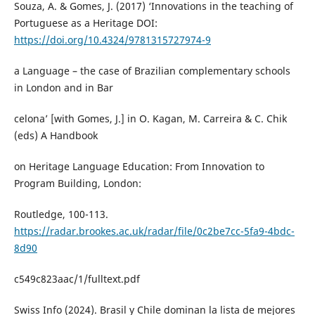
Souza, A. & Gomes, J. (2017) ‘Innovations in the teaching of
Portuguese as a Heritage DOI:
https://doi.org/10.4324/9781315727974-9
a Language – the case of Brazilian complementary schools
in London and in Bar
celona’ [with Gomes, J.] in O. Kagan, M. Carreira & C. Chik
(eds) A Handbook
on Heritage Language Education: From Innovation to
Program Building, London:
Routledge, 100-113.
https://radar.brookes.ac.uk/radar/file/0c2be7cc-5fa9-4bdc-
8d90
c549c823aac/1/fulltext.pdf
Swiss Info (2024). Brasil y Chile dominan la lista de mejores