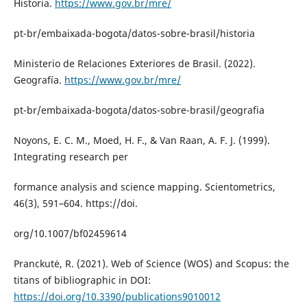
Historia.
https://www.gov.br/mre/
pt-br/embaixada-bogota/datos-sobre-brasil/historia
Ministerio de Relaciones Exteriores de Brasil. (2022).
Geografía.
https://www.gov.br/mre/
pt-br/embaixada-bogota/datos-sobre-brasil/geografia
Noyons, E. C. M., Moed, H. F., & Van Raan, A. F. J. (1999).
Integrating research per
formance analysis and science mapping. Scientometrics,
46(3), 591–604. https://doi.
org/10.1007/bf02459614
Pranckutė, R. (2021). Web of Science (WOS) and Scopus: the
titans of bibliographic in DOI:
https://doi.org/10.3390/publications9010012