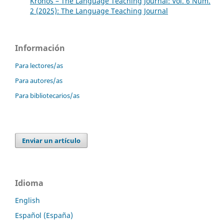
Kronos – The Language Teaching Journal: Vol. 6 Núm.
2 (2025): The Language Teaching Journal
Información
Para lectores/as
Para autores/as
Para bibliotecarios/as
Enviar un artículo
Idioma
English
Español (España)