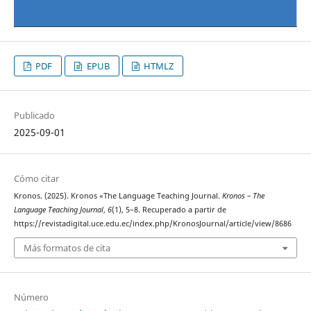
PDF
EPUB
HTMLZ
Publicado
2025-09-01
Cómo citar
Kronos. (2025). Kronos «The Language Teaching Journal.
Kronos – The
Language Teaching Journal
,
6
(1), 5–8. Recuperado a partir de
https://revistadigital.uce.edu.ec/index.php/KronosJournal/article/view/8686
Más formatos de cita
Número