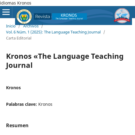
idiomas Kronos
Inicio
/
Archivos
/
Vol. 6 Núm. 1 (2025): The Language Teaching Journal
/
Carta Editorial
Kronos «The Language Teaching
Journal
Kronos
Palabras clave:
Kronos
Resumen