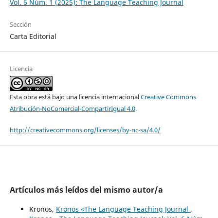
Vol. 6 Núm. 1 (2025): The Language Teaching Journal
Sección
Carta Editorial
Licencia
Esta obra está bajo una licencia internacional
Creative Commons
Atribución-NoComercial-CompartirIgual 4.0
.
http://creativecommons.org/licenses/by-nc-sa/4.0/
Artículos más leídos del mismo autor/a
Kronos,
Kronos «The Language Teaching Journal
,