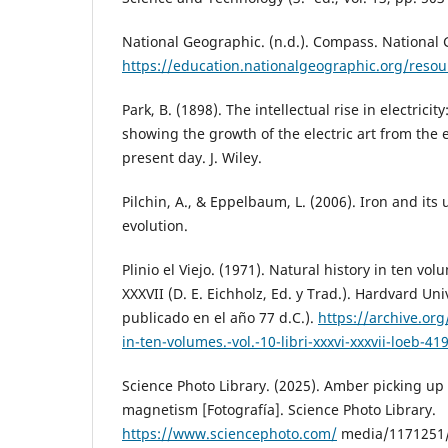
National Geographic. (n.d.). Compass. National
https://education.nationalgeographic.org/reso
Park, B. (1898). The intellectual rise in electricity
showing the growth of the electric art from the e
present day. J. Wiley.
Pilchin, A., & Eppelbaum, L. (2006). Iron and its 
evolution.
Plinio el Viejo. (1971). Natural history in ten vol
XXXVII (D. E. Eichholz, Ed. y Trad.). Hardvard Uni
publicado en el año 77 d.C.).
https://archive.org
in-ten-volumes.-vol.-10-libri-xxxvi-xxxvii-loeb-
Science Photo Library. (2025). Amber picking up
magnetism [Fotografía]. Science Photo Library.
https://www.sciencephoto.com/
media/1171251/