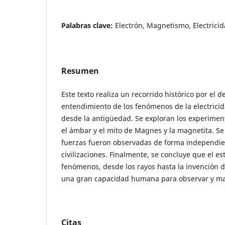
Palabras clave:
Electrón, Magnetismo, Electrici
Resumen
Este texto realiza un recorrido histórico por el 
entendimiento de los fenómenos de la electrici
desde la antigüedad. Se exploran los experiment
el ámbar y el mito de Magnes y la magnetita. S
fuerzas fueron observadas de forma independie
civilizaciones. Finalmente, se concluye que el es
fenómenos, desde los rayos hasta la invención d
una gran capacidad humana para observar y man
Citas