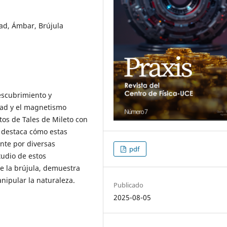
dad, Ámbar, Brújula
descubrimiento y
dad y el magnetismo
os de Tales de Mileto con
e destaca cómo estas
nte por diversas
pdf
tudio de estos
e la brújula, demuestra
ipular la naturaleza.
Publicado
2025-08-05