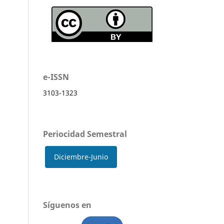
e-ISSN
3103-1323
Periocidad Semestral
Diciembre-Junio
Síguenos en