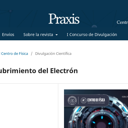
Envíos
Sobre la revista
I Concurso de Divulgación
 Centro de Física
/
Divulgación Científica
ubrimiento del Electrón