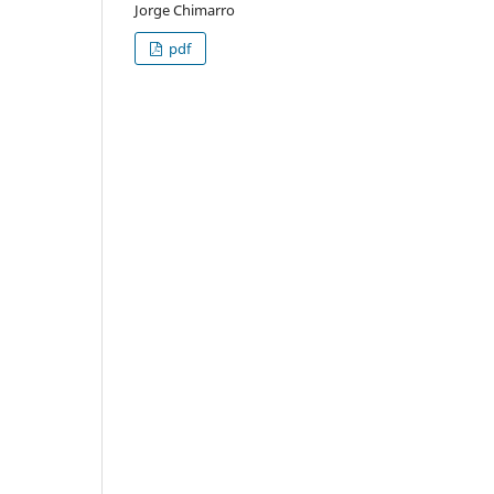
Jorge Chimarro
pdf