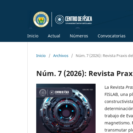
Inicio
Actual
Números
Convocatorias
Inicio
/
Archivos
/
Núm. 7 (2026): Revista Praxis del
Núm. 7 (2026): Revista Praxi
La Revista
Pra
FISLAB, una p
constructivist
determinación 
trabajo de Evan
magnetismo. F
transmutar pl