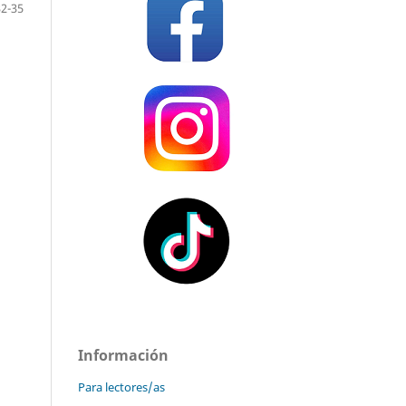
32-35
Información
Para lectores/as