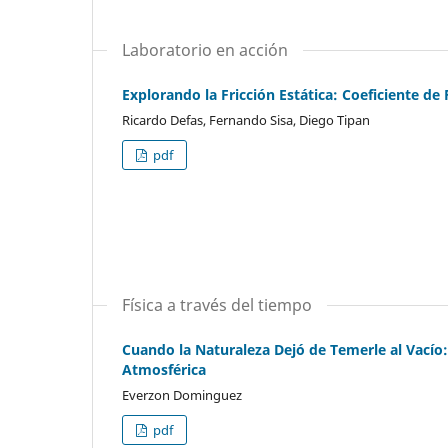
Laboratorio en acción
Explorando la Fricción Estática: Coeficiente d
Ricardo Defas, Fernando Sisa, Diego Tipan
pdf
Física a través del tiempo
Cuando la Naturaleza Dejó de Temerle al Vacío: 
Atmosférica
Everzon Dominguez
pdf