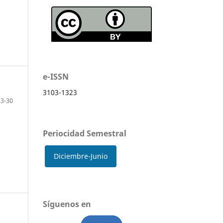
e-ISSN
3103-1323
23-30
Periocidad Semestral
Diciembre-Junio
Síguenos en