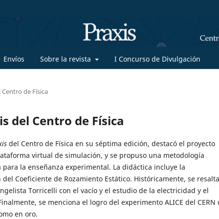
Envíos
Sobre la revista
I Concurso de Divulgación
 Centro de Física
s del Centro de Física
xis
del Centro de Física en su séptima edición, destacó el proyecto
lataforma virtual de simulación, y se propuso una metodología
a para la enseñanza experimental. La didáctica incluye la
del Coeficiente de Rozamiento Estático. Históricamente, se resalta
gelista Torricelli con el vacío y el estudio de la electricidad y el
inalmente, se menciona el logro del experimento ALICE del CERN 
omo en oro.