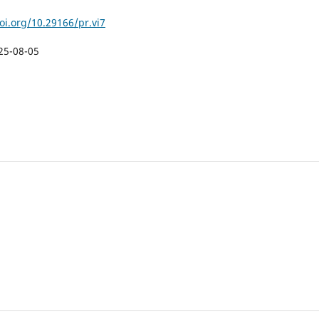
oi.org/10.29166/pr.vi7
25-08-05