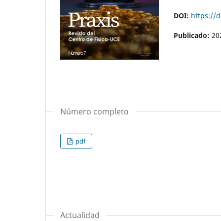
DOI:
https://d
Publicado:
20
Número completo
pdf
Actualidad