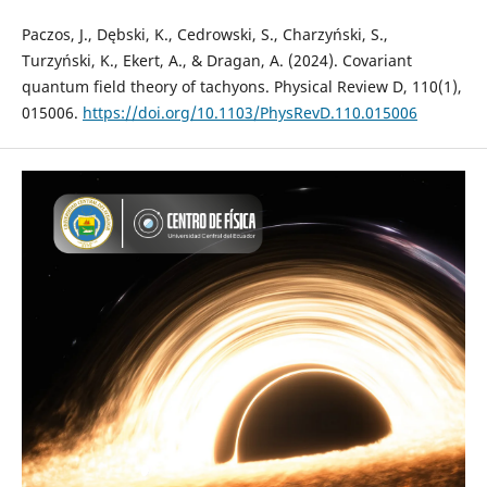
Paczos, J., Dębski, K., Cedrowski, S., Charzyński, S.,
Turzyński, K., Ekert, A., & Dragan, A. (2024). Covariant
quantum field theory of tachyons. Physical Review D, 110(1),
015006.
https://doi.org/10.1103/PhysRevD.110.015006