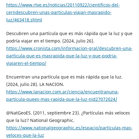
https://www.rtve.es/noticias/20110922/cientificos-del-
cerndescubren-unas-particulas-viajan-masrapido-
luz/463418.shtml
Descubren una partícula que es más rápida que la luz y que
podría viajar en el tiempo. (2024, julio 26).
https://www.cronista.com/informacion-gral/descubren-una-
particula-que-es-masrapida-que-la-luz-y-que-podria-
viajaren-el-tiempo/
Encuentran una partícula que es más rápida que la luz.
(2024, julio 28). LA NACION.
https://www.lanacion.com.ar/ciencia/encuentranuna-
particula-quees-mas-rapida-que-la-luz-nid27072024/
@NatGeoES. (2011, septiembre 23). ¿Partículas más veloces
que la luz? National Geographic.
https://www.nationalgeographic.es/espacio/particulas-mas-
veloces-que-la-luz