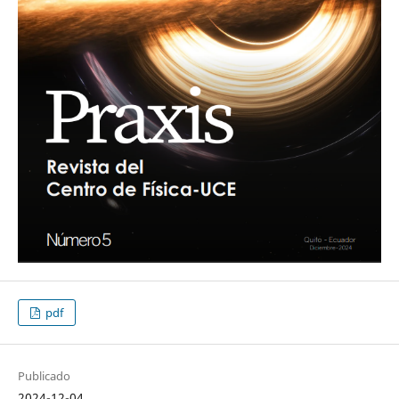
pdf
Publicado
2024-12-04