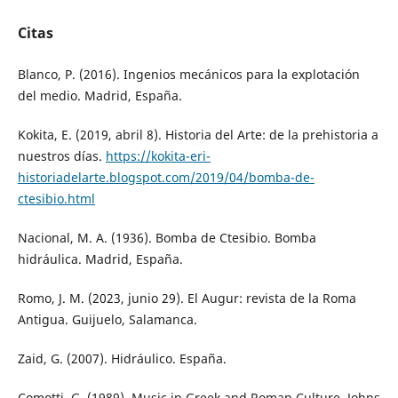
Citas
Blanco, P. (2016). Ingenios mecánicos para la explotación
del medio. Madrid, España.
Kokita, E. (2019, abril 8). Historia del Arte: de la prehistoria a
nuestros días.
https://kokita-eri-
historiadelarte.blogspot.com/2019/04/bomba-de-
ctesibio.html
Nacional, M. A. (1936). Bomba de Ctesibio. Bomba
hidráulica. Madrid, España.
Romo, J. M. (2023, junio 29). El Augur: revista de la Roma
Antigua. Guijuelo, Salamanca.
Zaid, G. (2007). Hidráulico. España.
Comotti, G. (1989). Music in Greek and Roman Culture. Johns