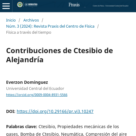
Inicio
/
Archivos
/
Núm. 3 (2024): Revista Praxis del Centro de Física
/
Física a través del tiempo
Contribuciones de Ctesibio de
Alejandría
Everzon Dominguez
Universidad Central del Ecuador
https://orcid.org/0009-0004-8931-5566
DOI:
https://doi.org/10.29166/pr.vi3.10247
Palabras clave:
Ctesibio, Propiedades mecánicas de los
gases, Bomba de Ctesibio, Neumática, Compresión del aire