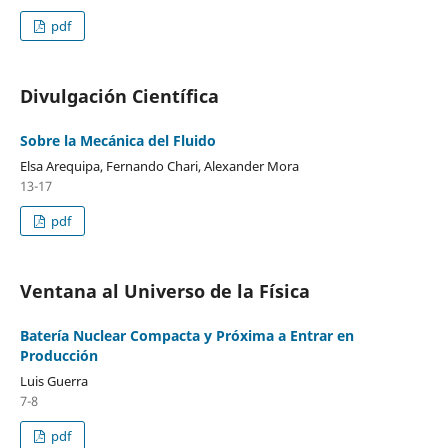
pdf
Divulgación Científica
Sobre la Mecánica del Fluido
Elsa Arequipa, Fernando Chari, Alexander Mora
13-17
pdf
Ventana al Universo de la Física
Batería Nuclear Compacta y Próxima a Entrar en
Producción
Luis Guerra
7-8
pdf