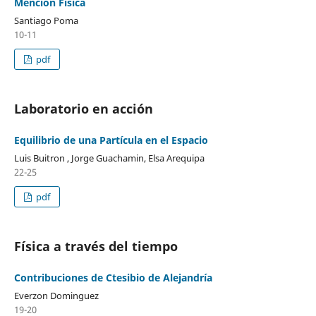
Mención Física
Santiago Poma
10-11
pdf
Laboratorio en acción
Equilibrio de una Partícula en el Espacio
Luis Buitron , Jorge Guachamin, Elsa Arequipa
22-25
pdf
Física a través del tiempo
Contribuciones de Ctesibio de Alejandría
Everzon Dominguez
19-20