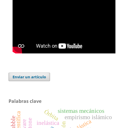
Enviar un artículo
Palabras clave
sistemas mecánicos
Órbita
empirismo islámico
elástica
inelástica