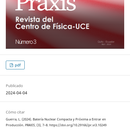
pdf
Publicado
2024-04-04
Cómo citar
Guerra, L. (2024). Batería Nuclear Compacta y Próxima a Entrar en
Producción.
PRAXIS
, (3), 7–8. https://doi.org/10.29166/pr.vi3.10249