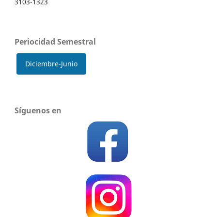
3103-1323
Periocidad Semestral
Diciembre-Junio
Síguenos en