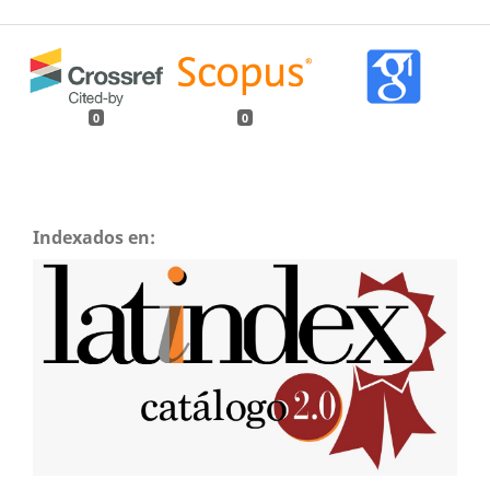
0
0
Indexados en: