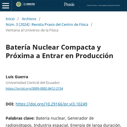
Inicio
/
Archivos
/
Núm. 3 (2024): Revista Praxis del Centro de Física
/
Ventana al Universo de la Física
Batería Nuclear Compacta y
Próxima a Entrar en Producción
Luis Guerra
Universidad Central del Ecuador
https://orcid.org/0009-0002-8412-2154
DOI:
https://doi.org/10.29166/pr.vi3.10249
Palabras clave:
Batería nuclear, Generador de
radioisótopos, Industria espacial, Energía de larga duración,