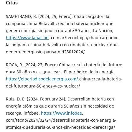
Citas
SAMETBAND, R. (2024, 25, Enero), Chau cargador: la
compañía china Betavolt creó una batería nuclear que
genera energía sin pausa durante 50 años, La Nación,
https://www.lanacion
. com.ar/tecnologia/chau-cargador-
lacompania-china-betavolt-creo-unabateria-nuclear-que-
genera-energiasin-pausa-nid25012024/
ROCA, R. (2024, 23, Enero) China crea la batería del futuro:
dura 50 años y es…¡nuclear!, El periódico de la energía,
https://elperiodicodelaenergia.com/
china-crea-la-bateria-
del-futurodura-50-anos-y-es-nuclear/
Ruiz, D. E. (2024, February 24). Desarrollan batería con
energía atómica que duraría 50 años sin necesidad de
recarga. infobae.
https://www.infobae
.
com/tecno/2024/02/24/desarrollanbateria-con-energia-
atomica-queduraria-50-anos-sin-necesidad-derecarga/