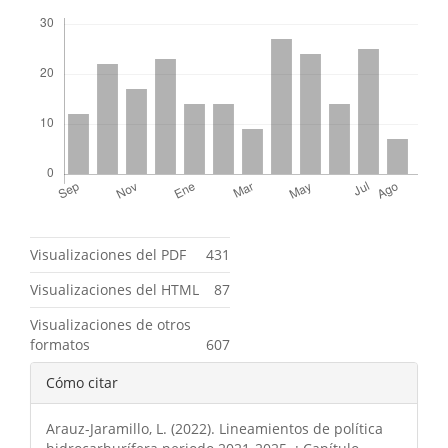
Descargas
Métricas
Visualizaciones del PDF
431
Visualizaciones del HTML
87
Visualizaciones de otros
formatos
607
Detalles
Cómo citar
del
Arauz-Jaramillo, L. (2022). Lineamientos de política
artículo