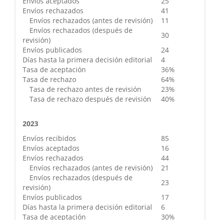
Envíos aceptados
25
Envíos rechazados
41
Envíos rechazados (antes de revisión)
11
Envíos rechazados (después de
30
revisión)
Envíos publicados
24
Días hasta la primera decisión editorial
4
Tasa de aceptación
36%
Tasa de rechazo
64%
Tasa de rechazo antes de revisión
23%
Tasa de rechazo después de revisión
40%
2023
Envíos recibidos
85
Envíos aceptados
16
Envíos rechazados
44
Envíos rechazados (antes de revisión)
21
Envíos rechazados (después de
23
revisión)
Envíos publicados
17
Días hasta la primera decisión editorial
6
Tasa de aceptación
30%