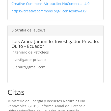
Creative Commons Atribución-NoComercial 4.0
.
https://creativecommons.org/licenses/by/4.0/
Biografía del autor/a
Luis Arauz-Jaramillo,
Investigador Privado.
Quito - Ecuador
Ingeniero de Petróleos
Investigador privado
luiarauz@gmail.com
Citas
Ministerio de Energía y Recursos Naturales No
Renovables. (2019). Informe Anual del Potencial
Hidrocarburífero del Ecuador 2018. Versión 2.2.