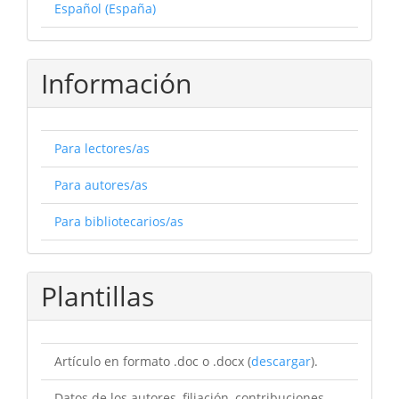
Español (España)
Información
Para lectores/as
Para autores/as
Para bibliotecarios/as
Plantillas
Artículo en formato .doc o .docx (
descargar
).
Datos de los autores, filiación, contribuciones