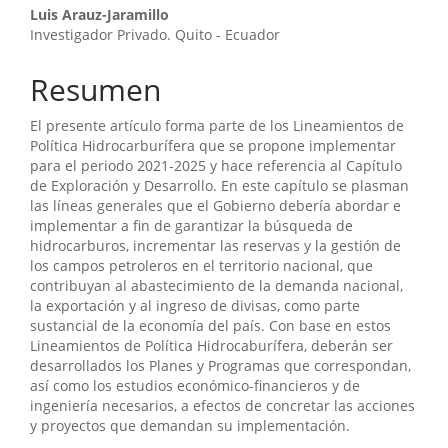
Contenido
Luis Arauz-Jaramillo
Investigador Privado. Quito - Ecuador
principal
del
Resumen
artículo
El presente artículo forma parte de los Lineamientos de
Política Hidrocarburífera que se propone implementar
para el periodo 2021-2025 y hace referencia al Capítulo
de Exploración y Desarrollo. En este capítulo se plasman
las líneas generales que el Gobierno debería abordar e
implementar a fin de garantizar la búsqueda de
hidrocarburos, incrementar las reservas y la gestión de
los campos petroleros en el territorio nacional, que
contribuyan al abastecimiento de la demanda nacional,
la exportación y al ingreso de divisas, como parte
sustancial de la economía del país. Con base en estos
Lineamientos de Política Hidrocaburífera, deberán ser
desarrollados los Planes y Programas que correspondan,
así como los estudios económico-financieros y de
ingeniería necesarios, a efectos de concretar las acciones
y proyectos que demandan su implementación.