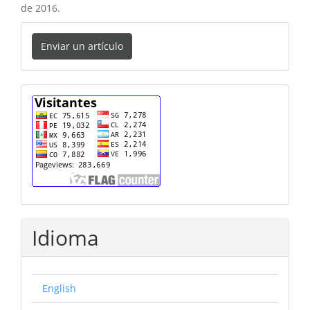
de 2016.
Enviar
Enviar un artículo
un
artículo
cuenta
Idioma
English