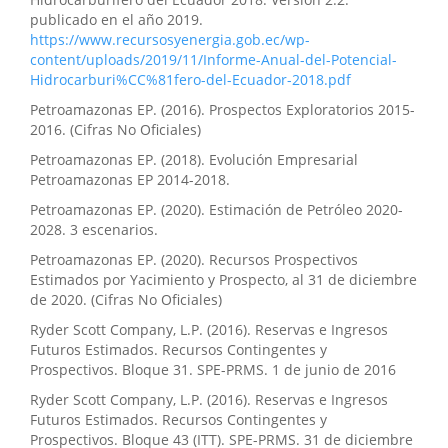
publicado en el año 2019.
https://www.recursosyenergia.gob.ec/wp-
content/uploads/2019/11/Informe-Anual-del-Potencial-
Hidrocarburi%CC%81fero-del-Ecuador-2018.pdf
Petroamazonas EP. (2016). Prospectos Exploratorios 2015-
2016. (Cifras No Oficiales)
Petroamazonas EP. (2018). Evolución Empresarial
Petroamazonas EP 2014-2018.
Petroamazonas EP. (2020). Estimación de Petróleo 2020-
2028. 3 escenarios.
Petroamazonas EP. (2020). Recursos Prospectivos
Estimados por Yacimiento y Prospecto, al 31 de diciembre
de 2020. (Cifras No Oficiales)
Ryder Scott Company, L.P. (2016). Reservas e Ingresos
Futuros Estimados. Recursos Contingentes y
Prospectivos. Bloque 31. SPE-PRMS. 1 de junio de 2016
Ryder Scott Company, L.P. (2016). Reservas e Ingresos
Futuros Estimados. Recursos Contingentes y
Prospectivos. Bloque 43 (ITT). SPE-PRMS. 31 de diciembre