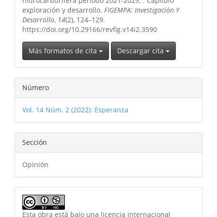
hidrocarburífera periodo 2021-2025. : Capítulo
exploración y desarrollo.
FIGEMPA: Investigación Y
Desarrollo
,
14
(2), 124–129.
https://doi.org/10.29166/revfig.v14i2.3590
Más formatos de cita
Descargar cita
Número
Vol. 14 Núm. 2 (2022): Esperanza
Sección
Opinión
Esta obra está bajo una licencia internacional