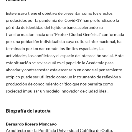
Este ensayo tiene el objetivo de presentar cómo los efectos
producidos por la pandemia del Covid-19 han profundizado la
pérdida de identidad del tejido urbano, acelerando su
transformación hacia una “Proto - Ciudad Genérica” conformada
por una población individualista cuya cultura informacional, ha
terminado por tornar común los límites espaciales, las
actividades, los conflictos y el espacio de interacción social. Ante
esta situación se revisa cuál es el papel de la Academia para
abordar y contrarrestar este escenario en donde el pensamiento
utópico puede ser utilizado como un instrumento de reflexión y
producción de conocimiento crítico que nos permita como
sociedad impulsar un modelo innovador de ciudad ideal.
Biografía del autor/a
Bernardo Rosero Moncayo
Arquitecto por la Pontificia Universidad Católica de Quito,