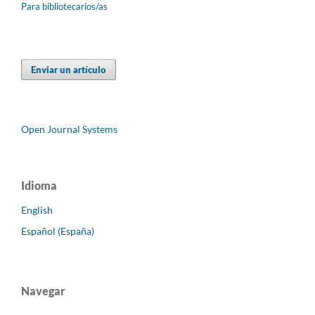
Para bibliotecarios/as
Enviar un artículo
Open Journal Systems
Idioma
English
Español (España)
Navegar