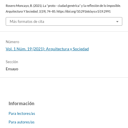
Rosero Moncayo, B. (2021). La “proto - ciudad genérica” y la reflexión de lo imposible.
Arquitectura Y Sociedad
,
1
(19), 74–85. https://doi.org/10.29166/ays.v1i19.2991
Más formatos de cita
Número
Vol. 1 Núm. 19 (2021): Arquitectura y Sociedad
Sección
Ensayo
Información
Para lectores/as
Para autores/as