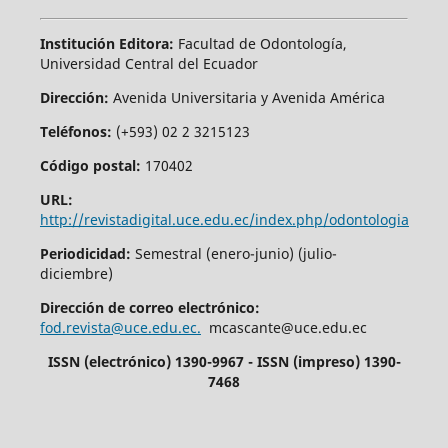
Institución Editora:
Facultad de Odontología,
Universidad Central del Ecuador
Dirección:
Avenida Universitaria y Avenida América
Teléfonos:
(+593) 02 2 3215123
Código postal:
170402
URL:
http://revistadigital.uce.edu.ec/index.php/odontologia
Periodicidad:
Semestral (enero-junio) (julio-
diciembre)
Dirección de correo electrónico:
fod.revista@uce.edu.ec.
mcascante@uce.edu.ec
ISSN (electrónico) 1390-9967 - ISSN (impreso) 1390-
7468