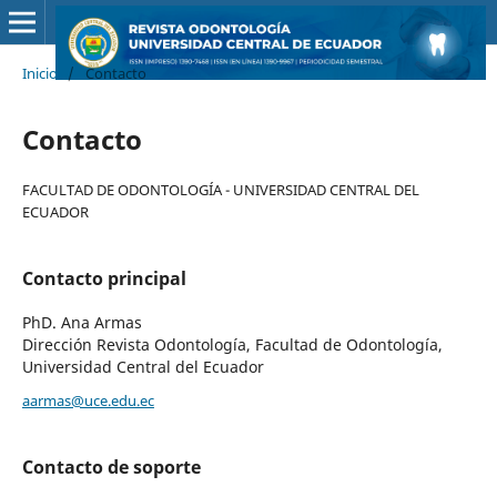
Inicio
/
Contacto
Contacto
FACULTAD DE ODONTOLOGÍA - UNIVERSIDAD CENTRAL DEL
ECUADOR
Contacto principal
PhD. Ana Armas
Dirección Revista Odontología, Facultad de Odontología,
Universidad Central del Ecuador
aarmas@uce.edu.ec
Contacto de soporte