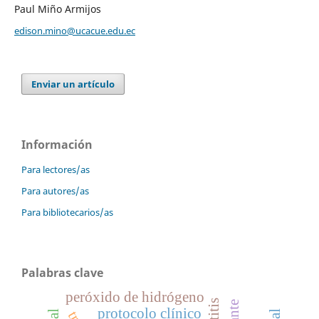
Paul Miño Armijos
edison.mino@ucacue.edu.ec
Enviar un artículo
Información
Para lectores/as
Para autores/as
Para bibliotecarios/as
Palabras clave
peróxido de hidrógeno
protocolo clínico