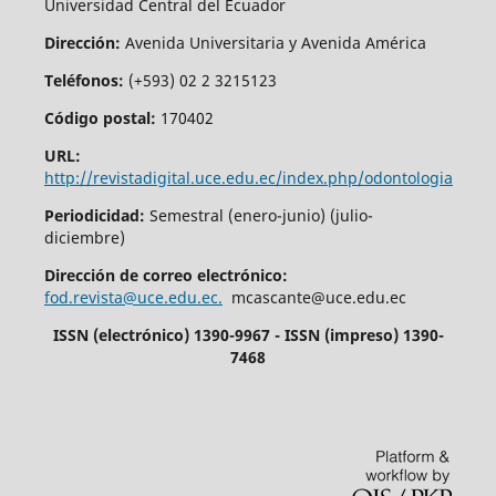
Universidad Central del Ecuador
Dirección:
Avenida Universitaria y Avenida América
Teléfonos:
(+593) 02 2 3215123
Código postal:
170402
URL:
http://revistadigital.uce.edu.ec/index.php/odontologia
Periodicidad:
Semestral (enero-junio) (julio-
diciembre)
Dirección de correo electrónico:
fod.revista@uce.edu.ec.
mcascante@uce.edu.ec
ISSN (electrónico) 1390-9967 - ISSN (impreso) 1390-
7468