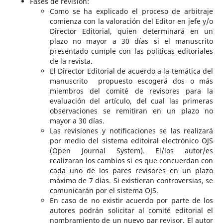
Fases de revisión:
Como se ha explicado el proceso de arbitraje
comienza con la valoración del Editor en jefe y/o
Director Editorial, quien determinará en un
plazo no mayor a 30 días si el manuscrito
presentado cumple con las politicas editoriales
de la revista.
El Director Editorial de acuerdo a la temática del
manuscrito propuesto escogerá dos o más
miembros del comité de revisores para la
evaluación del artículo, del cual las primeras
observaciones se remitiran en un plazo no
mayor a 30 días.
Las revisiones y notificaciones se las realizará
por medio del sistema editoiral electrónico OJS
(Open Journal System). El/los autor/es
realizaran los cambios si es que concuerdan con
cada uno de los pares revisores en un plazo
máximo de 7 días. Si existieran controversias, se
comunicarán por el sistema OJS.
En caso de no existir acuerdo por parte de los
autores podrán solicitar al comité editorial el
nombramiento de un nuevo par revisor. El autor