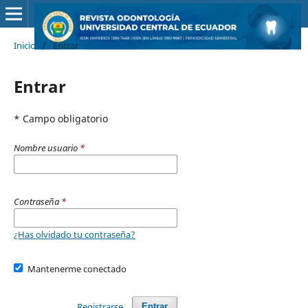
Inicio
/
Entrar
Entrar
* Campo obligatorio
Nombre usuario
*
Contraseña
*
¿Has olvidado tu contraseña?
Mantenerme conectado
Registrarse
Entrar