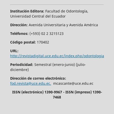
Institución Editora:
Facultad de Odontología,
Universidad Central del Ecuador
Dirección:
Avenida Universitaria y Avenida América
Teléfonos:
(+593) 02 2 3215123
Código postal:
170402
URL:
http://revistadigital.uce.edu.ec/index.php/odontologia
Periodicidad:
Semestral (enero-junio) (julio-
diciembre)
Dirección de correo electrónico:
fod.revista@uce.edu.ec.
mcascante@uce.edu.ec
ISSN (electrónico) 1390-9967 - ISSN (impreso) 1390-
7468