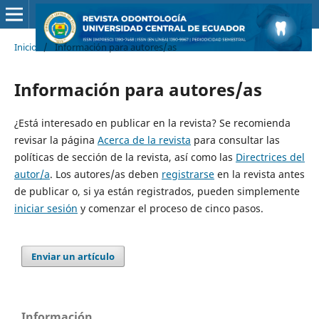
Inicio
/
Información para autores/as
Información para autores/as
¿Está interesado en publicar en la revista? Se recomienda
revisar la página
Acerca de la revista
para consultar las
políticas de sección de la revista, así como las
Directrices del
autor/a
. Los autores/as deben
registrarse
en la revista antes
de publicar o, si ya están registrados, pueden simplemente
iniciar sesión
y comenzar el proceso de cinco pasos.
Enviar un artículo
Información