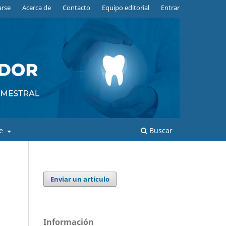
arse
Acerca de
Contacto
Equipo editorial
Entrar
de
Buscar
Enviar un artículo
d
Información