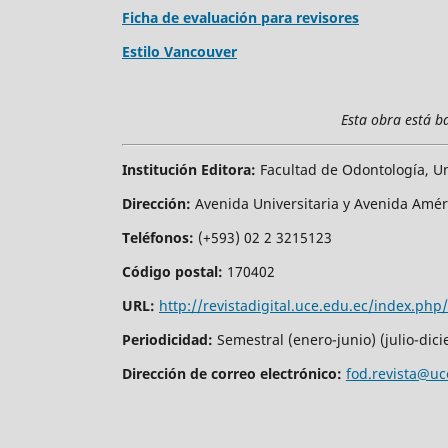
Ficha de evaluación para revisores
Estilo Vancouver
Esta obra está b
Institución Editora:
Facultad de Odontología, Un
Dirección:
Avenida Universitaria y Avenida Amé
Teléfonos:
(+593) 02 2 3215123
Código postal:
170402
URL:
http://revistadigital.uce.edu.ec/index.php
Periodicidad:
Semestral (enero-junio) (julio-dic
Dirección de correo electrónico:
fod.revista@uc