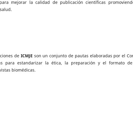
ara mejorar la calidad de publicación científicas promoviend
salud.
aciones de
ICMJE
son un conjunto de pautas elaboradas por el Co
s para estandarizar la ética, la preparación y el formato de
vistas biomédicas.