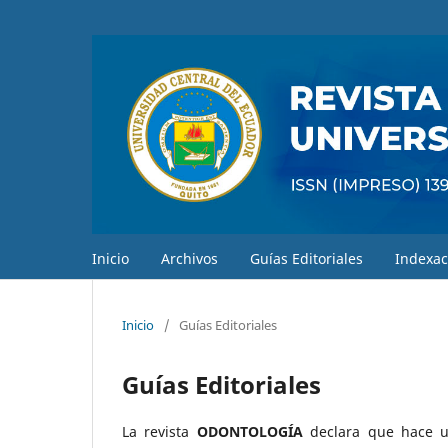
Inicio
Archivos
Guías Editoriales
Indexac
Inicio
/
Guías Editoriales
Guías Editoriales
La revista
ODONTOLOGÍA
declara que hace u