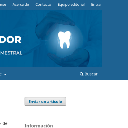
arse
Acerca de
Contacto
Equipo editorial
Entrar
de
Buscar
Enviar un artículo
o de
Información