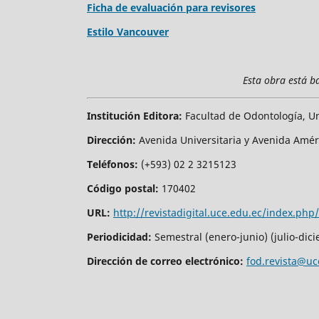
Ficha de evaluación para revisores
Estilo Vancouver
Esta obra está b
Institución Editora:
Facultad de Odontología, Un
Dirección:
Avenida Universitaria y Avenida Amé
Teléfonos:
(+593) 02 2 3215123
Código postal:
170402
URL:
http://revistadigital.uce.edu.ec/index.php
Periodicidad:
Semestral (enero-junio) (julio-dic
Dirección de correo electrónico:
fod.revista@uc