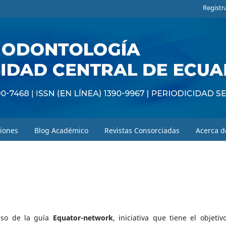
Registr
iones
Blog Académico
Revistas Consorciadas
Acerca 
so de la guía
Equator-network
, iniciativa que tiene el objetiv