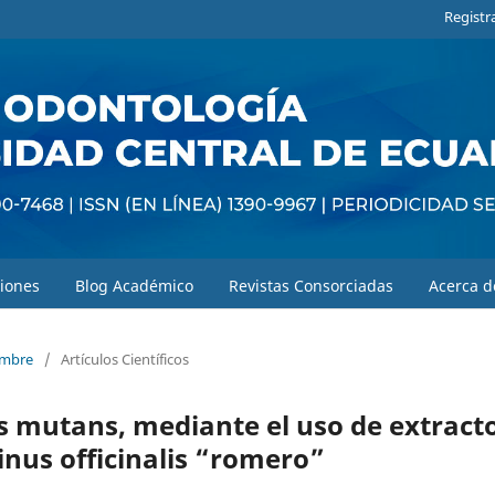
Registr
iones
Blog Académico
Revistas Consorciadas
Acerca 
iembre
/
Artículos Científicos
us mutans, mediante el uso de extract
nus officinalis “romero”