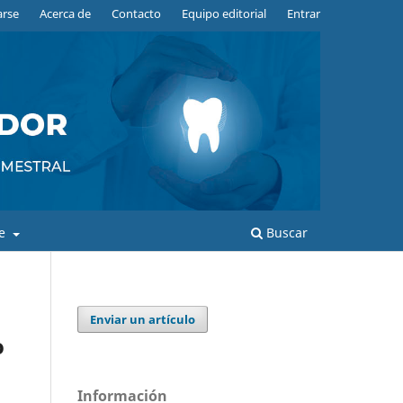
arse
Acerca de
Contacto
Equipo editorial
Entrar
de
Buscar
Enviar un artículo
o
Información