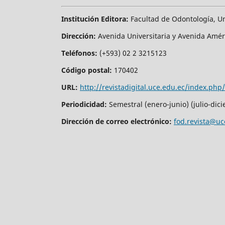
Institución Editora:
Facultad de Odontología, Un
Dirección:
Avenida Universitaria y Avenida Amé
Teléfonos:
(+593) 02 2 3215123
Código postal:
170402
URL:
http://revistadigital.uce.edu.ec/index.php
Periodicidad:
Semestral (enero-junio) (julio-dic
Dirección de correo electrónico:
fod.revista@uc