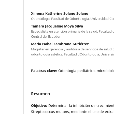
Ximena Katherine Solano Solano
Odontóloga, Facultad de Odontología, Universidad Cen
Tamara Jacqueline Moya Silva
Especialista en atención primaria de la salud, Faculta
Central del Ecuador
María Isabel Zambrano Gutiérrez
Magíster en gerencia y auditoría de servicios de salud
odontología estética, Facultad dOdontología, Universi
Palabras clave:
Odontogía pediátrica, microbiolo
Resumen
Objetivo:
Determinar la inhibición de crecimient
Streptococcus mutans, mediante el uso de extrac