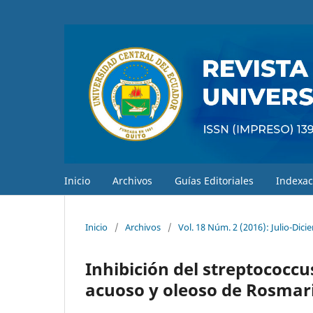
Inicio
Archivos
Guías Editoriales
Indexac
Inicio
/
Archivos
/
Vol. 18 Núm. 2 (2016): Julio-Dic
Inhibición del streptococc
acuoso y oleoso de Rosmari