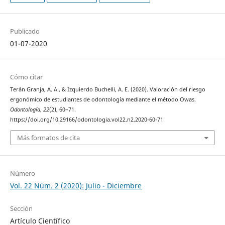
Publicado
01-07-2020
Cómo citar
Terán Granja, A. A., & Izquierdo Buchelli, A. E. (2020). Valoración del riesgo
ergonómico de estudiantes de odontología mediante el método Owas.
Odontología
,
22
(2), 60–71.
https://doi.org/10.29166/odontologia.vol22.n2.2020-60-71
Más formatos de cita
Número
Vol. 22 Núm. 2 (2020): Julio - Diciembre
Sección
Artículo Científico