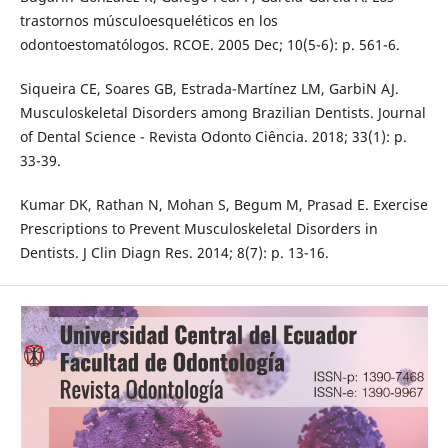
trastornos músculoesqueléticos en los
odontoestomatólogos. RCOE. 2005 Dec; 10(5-6): p. 561-6.
Siqueira CE, Soares GB, Estrada-Martínez LM, GarbiN AJ.
Musculoskeletal Disorders among Brazilian Dentists. Journal
of Dental Science - Revista Odonto Ciência. 2018; 33(1): p.
33-39.
Kumar DK, Rathan N, Mohan S, Begum M, Prasad E. Exercise
Prescriptions to Prevent Musculoskeletal Disorders in
Dentists. J Clin Diagn Res. 2014; 8(7): p. 13-16.