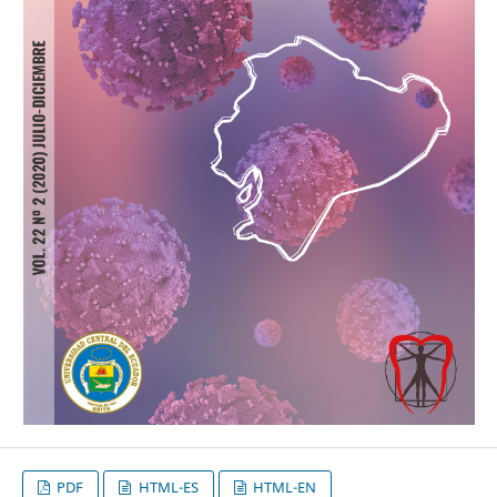
PDF
HTML-ES
HTML-EN