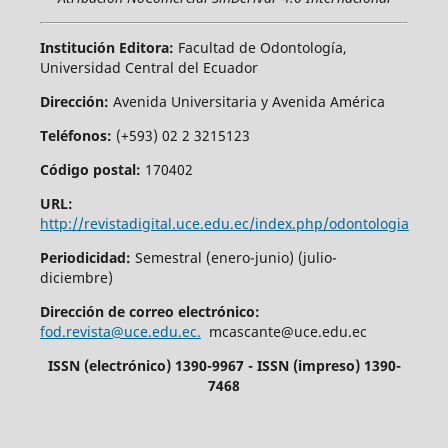
Institución Editora:
Facultad de Odontología,
Universidad Central del Ecuador
Dirección:
Avenida Universitaria y Avenida América
Teléfonos:
(+593) 02 2 3215123
Código postal:
170402
URL:
http://revistadigital.uce.edu.ec/index.php/odontologia
Periodicidad:
Semestral (enero-junio) (julio-
diciembre)
Dirección de correo electrónico:
fod.revista@uce.edu.ec.
mcascante@uce.edu.ec
ISSN (electrónico) 1390-9967 - ISSN (impreso) 1390-
7468