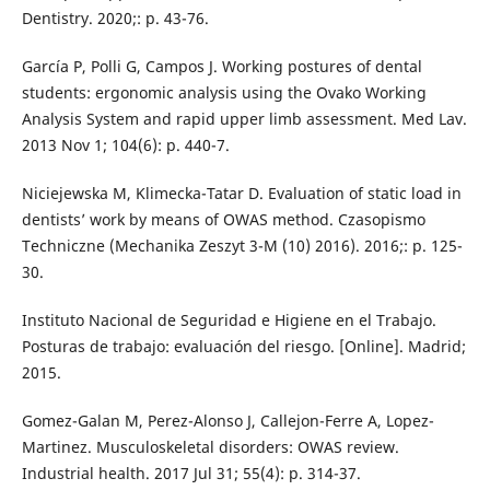
Dentistry. 2020;: p. 43-76.
García P, Polli G, Campos J. Working postures of dental
students: ergonomic analysis using the Ovako Working
Analysis System and rapid upper limb assessment. Med Lav.
2013 Nov 1; 104(6): p. 440-7.
Niciejewska M, Klimecka-Tatar D. Evaluation of static load in
dentists’ work by means of OWAS method. Czasopismo
Techniczne (Mechanika Zeszyt 3-M (10) 2016). 2016;: p. 125-
30.
Instituto Nacional de Seguridad e Higiene en el Trabajo.
Posturas de trabajo: evaluación del riesgo. [Online]. Madrid;
2015.
Gomez-Galan M, Perez-Alonso J, Callejon-Ferre A, Lopez-
Martinez. Musculoskeletal disorders: OWAS review.
Industrial health. 2017 Jul 31; 55(4): p. 314-37.