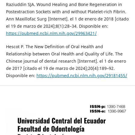
Raziuddin SJA. Wound Healing and Bone Regeneration in
Postextraction Sockets with and without Platelet-rich Fibrin.
Ann Maxillofac Surg [Internet]. el 1 de enero de 2018 [citado
el 19 de marzo de 2024];8(1):28–34. Disponible en:
https://pubmed.ncbi.nlm.nih.gov/29963421/
Hescot P. The New Definition of Oral Health and
Relationship between Oral Health and Quality of Life. The
Chinese journal of dental research [Internet]. el 1 de enero
de 2017 [citado el 19 de marzo de 2024];20(4):189–92.
Disponible en:
https://pubmed.ncbi.nlm.nih.gov/29181455/