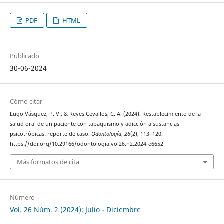
PDF
HTML
Publicado
30-06-2024
Cómo citar
Lugo Vásquez, P. V., & Reyes Cevallos, C. A. (2024). Restablecimiento de la
salud oral de un paciente con tabaquismo y adicción a sustancias
psicotrópicas: reporte de caso.
Odontología
,
26
(2), 113–120.
https://doi.org/10.29166/odontologia.vol26.n2.2024-e6652
Más formatos de cita
Número
Vol. 26 Núm. 2 (2024): Julio - Diciembre