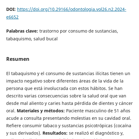
DOI:
https://doi.org/10.29166/odontologia.vol26.n2.2024-
e6652
Palabras clave:
trastorno por consumo de sustancias,
tabaquismo, salud bucal
Resumen
El tabaquismo y el consumo de sustancias ilícitas tienen un
impacto negativo sobre diferentes áreas de la vida de la
persona que está involucrada con estos hábitos. Se han
descrito varias consecuencias sobre la salud oral que van
desde mal aliento y caries hasta pérdida de dientes y cáncer
oral.
Materiales y métodos:
Paciente masculino de 51 años
acude a consulta presentando molestias en su cavidad oral.
Refiere consumir tabaco y sustancias psicotrópicas (cocaína
y sus derivados).
Resultados:
se realizó el diagnóstico y,