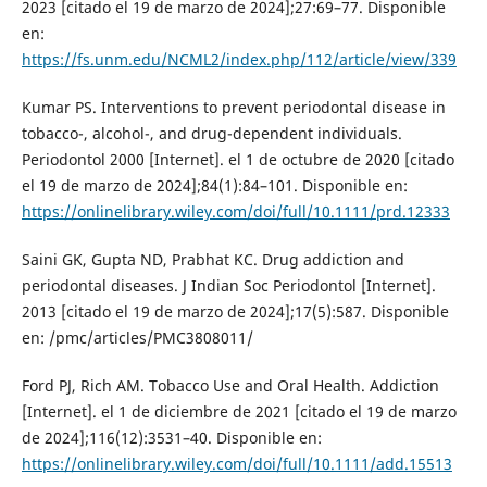
2023 [citado el 19 de marzo de 2024];27:69–77. Disponible
en:
https://fs.unm.edu/NCML2/index.php/112/article/view/339
Kumar PS. Interventions to prevent periodontal disease in
tobacco-, alcohol-, and drug-dependent individuals.
Periodontol 2000 [Internet]. el 1 de octubre de 2020 [citado
el 19 de marzo de 2024];84(1):84–101. Disponible en:
https://onlinelibrary.wiley.com/doi/full/10.1111/prd.12333
Saini GK, Gupta ND, Prabhat KC. Drug addiction and
periodontal diseases. J Indian Soc Periodontol [Internet].
2013 [citado el 19 de marzo de 2024];17(5):587. Disponible
en: /pmc/articles/PMC3808011/
Ford PJ, Rich AM. Tobacco Use and Oral Health. Addiction
[Internet]. el 1 de diciembre de 2021 [citado el 19 de marzo
de 2024];116(12):3531–40. Disponible en:
https://onlinelibrary.wiley.com/doi/full/10.1111/add.15513