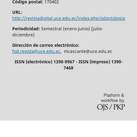
Código postal:
170402
URL:
http://revistadigital.uce.edu.ec/index.php/odontologia
Periodicidad:
Semestral (enero-junio) (julio-
diciembre)
Dirección de correo electrónico:
fod.revista@uce.edu.ec.
mcascante@uce.edu.ec
ISSN (electrónico) 1390-9967 - ISSN (impreso) 1390-
7468