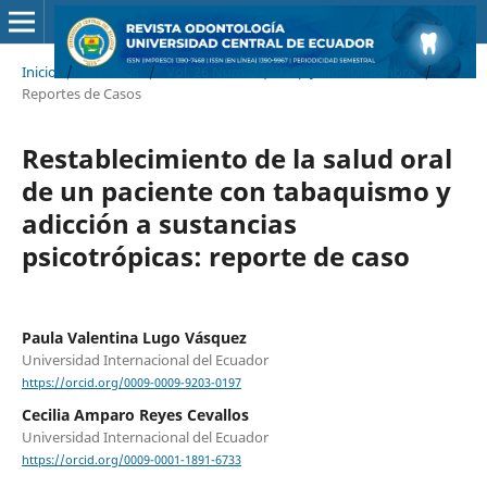
Inicio
/
Archivos
/
Vol. 26 Núm. 2 (2024): Julio - Diciembre
/
Reportes de Casos
Restablecimiento de la salud oral
de un paciente con tabaquismo y
adicción a sustancias
psicotrópicas: reporte de caso
Paula Valentina Lugo Vásquez
Universidad Internacional del Ecuador
https://orcid.org/0009-0009-9203-0197
Cecilia Amparo Reyes Cevallos
Universidad Internacional del Ecuador
https://orcid.org/0009-0001-1891-6733