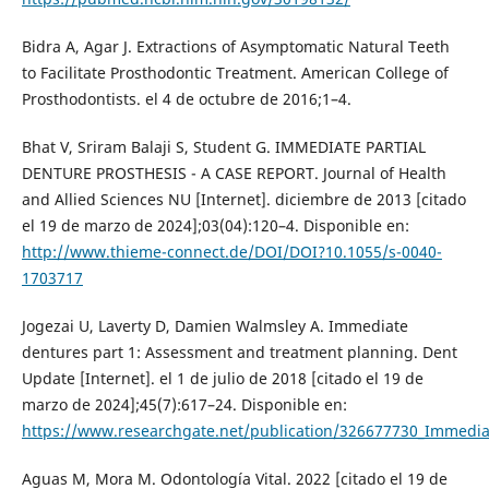
Bidra A, Agar J. Extractions of Asymptomatic Natural Teeth
to Facilitate Prosthodontic Treatment. American College of
Prosthodontists. el 4 de octubre de 2016;1–4.
Bhat V, Sriram Balaji S, Student G. IMMEDIATE PARTIAL
DENTURE PROSTHESIS - A CASE REPORT. Journal of Health
and Allied Sciences NU [Internet]. diciembre de 2013 [citado
el 19 de marzo de 2024];03(04):120–4. Disponible en:
http://www.thieme-connect.de/DOI/DOI?10.1055/s-0040-
1703717
Jogezai U, Laverty D, Damien Walmsley A. Immediate
dentures part 1: Assessment and treatment planning. Dent
Update [Internet]. el 1 de julio de 2018 [citado el 19 de
marzo de 2024];45(7):617–24. Disponible en:
https://www.researchgate.net/publication/326677730_Immedi
Aguas M, Mora M. Odontología Vital. 2022 [citado el 19 de