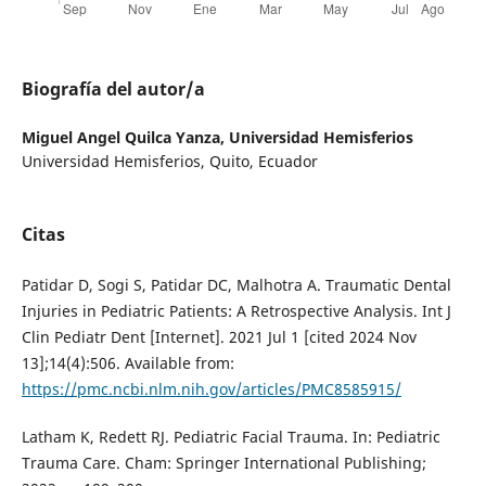
Biografía del autor/a
Miguel Angel Quilca Yanza,
Universidad Hemisferios
Universidad Hemisferios, Quito, Ecuador
Citas
Patidar D, Sogi S, Patidar DC, Malhotra A. Traumatic Dental
Injuries in Pediatric Patients: A Retrospective Analysis. Int J
Clin Pediatr Dent [Internet]. 2021 Jul 1 [cited 2024 Nov
13];14(4):506. Available from:
https://pmc.ncbi.nlm.nih.gov/articles/PMC8585915/
Latham K, Redett RJ. Pediatric Facial Trauma. In: Pediatric
Trauma Care. Cham: Springer International Publishing;