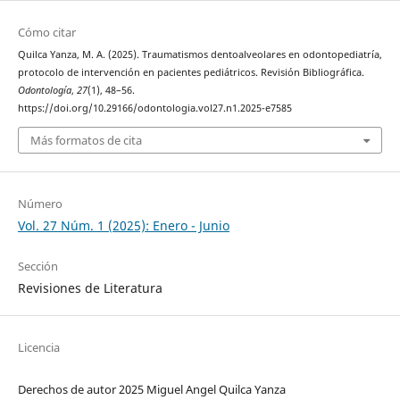
Cómo citar
Quilca Yanza, M. A. (2025). Traumatismos dentoalveolares en odontopediatría,
protocolo de intervención en pacientes pediátricos. Revisión Bibliográfica.
Odontología
,
27
(1), 48–56.
https://doi.org/10.29166/odontologia.vol27.n1.2025-e7585
Más formatos de cita
Número
Vol. 27 Núm. 1 (2025): Enero - Junio
Sección
Revisiones de Literatura
Licencia
Derechos de autor 2025 Miguel Angel Quilca Yanza