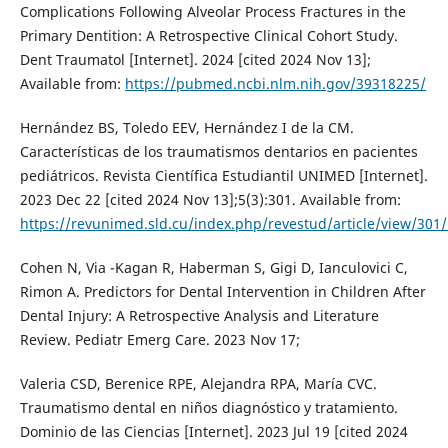
Complications Following Alveolar Process Fractures in the
Primary Dentition: A Retrospective Clinical Cohort Study.
Dent Traumatol [Internet]. 2024 [cited 2024 Nov 13];
Available from:
https://pubmed.ncbi.nlm.nih.gov/39318225/
Hernández BS, Toledo EEV, Hernández I de la CM.
Características de los traumatismos dentarios en pacientes
pediátricos. Revista Científica Estudiantil UNIMED [Internet].
2023 Dec 22 [cited 2024 Nov 13];5(3):301. Available from:
https://revunimed.sld.cu/index.php/revestud/article/view/301
Cohen N, Via -Kagan R, Haberman S, Gigi D, Ianculovici C,
Rimon A. Predictors for Dental Intervention in Children After
Dental Injury: A Retrospective Analysis and Literature
Review. Pediatr Emerg Care. 2023 Nov 17;
Valeria CSD, Berenice RPE, Alejandra RPA, María CVC.
Traumatismo dental en niños diagnóstico y tratamiento.
Dominio de las Ciencias [Internet]. 2023 Jul 19 [cited 2024