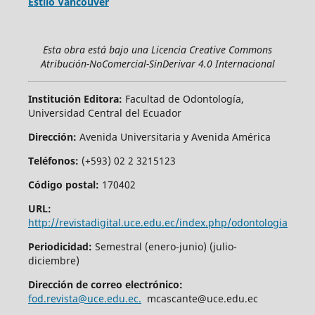
Estilo Vancouver
Esta obra está bajo una Licencia Creative Commons
Atribución-NoComercial-SinDerivar 4.0 Internacional
Institución Editora:
Facultad de Odontología,
Universidad Central del Ecuador
Dirección:
Avenida Universitaria y Avenida América
Teléfonos:
(+593) 02 2 3215123
Código postal:
170402
URL:
http://revistadigital.uce.edu.ec/index.php/odontologia
Periodicidad:
Semestral (enero-junio) (julio-
diciembre)
Dirección de correo electrónico:
fod.revista@uce.edu.ec.
mcascante@uce.edu.ec