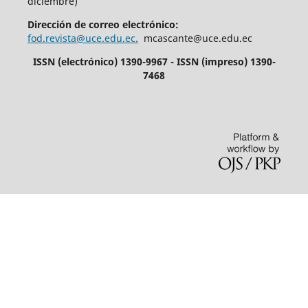
diciembre)
Dirección de correo electrónico:
fod.revista@uce.edu.ec.
mcascante@uce.edu.ec
ISSN (electrónico) 1390-9967 - ISSN (impreso) 1390-
7468