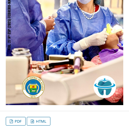
PDF
HTML