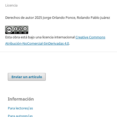
Licencia
Derechos de autor 2025 Jorge Orlando Ponce, Rolando Pablo Juárez
Esta obra está bajo una licencia internacional
Creative Commons
Atribución-NoComercial-SinDerivadas 4.0
.
Enviar un artículo
Información
Para lectores/as
Para autores/as