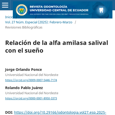
Inicio
/
Archivos
/
Vol. 27 Núm. Especial (2025): Febrero-Marzo
/
Revisiones Bibliográficas
Relación de la alfa amilasa salival
con el sueño
Jorge Orlando Ponce
Universidad Nacional del Nordeste
https://orcid.org/0009-0007-5446-7174
Rolando Pablo Juárez
Universidad Nacional del Nordeste
https://orcid.org/0000-0001-8950-3373
DOI:
https://doi.org/10.29166/odontologia.vol27.esp.2025-