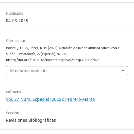
Publicado
04-03-2025
Cómo citar
Ponce, J. O., & Juárez, R. P. (2025). Relación de la alfa amilasa salival con el
sueño.
Odontología
,
27
(Especial), 92–96.
https://doi.org/10.29166/odontologia.vol27.esp.2025-e7828
Más formatos de cita
Número
Vol. 27 Núm. Especial (2025): Febrero-Marzo
Sección
Revisiones Bibliográficas