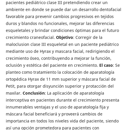
pacientes pediátrico clase III pretendiendo crear un
ambiente en donde se puede dar un desarrollo dentofacial
favorable para prevenir cambios progresivos en tejidos
duros y blandos no funcionales, mejorar las diferencias
esqueletales y brindar condiciones óptimas para el futuro
crecimiento craneofacial.
Objetivo
: Corregir de la
maloclusion clase III esqueletal en un paciente pediátrico
mediante uso de Hyrax y mascara facial, redirigiendo el
crecimiento óseo, contribuyendo a mejorar la función,
oclusión y estética del paciente en crecimiento.
El caso
: Se
planteo como tratamiento la colocación de aparatología
ortopédica Hyrax de 11 mm superior y máscara facial de
Petit, para otorgar disyunción superior y protacción del
maxilar.
Conclusión
: La aplicación de aparatología
interceptiva en pacientes durante el crecimiento presenta
innumerables ventajas y el uso de aparatología fija y
máscara facial beneficiará y proveerá cambios de
importancia en todos los niveles vida del paciente, siendo
así una opción prometedora para pacientes con