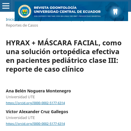
Inicio
/
Archivos
/
Vol. 27 Núm. 2 (2025): Julio - Diciembre
/
Reportes de Casos
HYRAX + MÁSCARA FACIAL, como
una solución ortopédica efectiva
en pacientes pediátrico clase III:
reporte de caso clínico
Ana Belén Noguera Montenegro
Universidad UTE
https://orcid.org/0000-0002-5177-6314
Víctor Alexander Cruz Gallegos
Universidad UTE
https://orcid.org/0000-0002-5177-6314