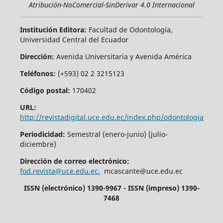
Atribución-NoComercial-SinDerivar 4.0 Internacional
Institución Editora:
Facultad de Odontología,
Universidad Central del Ecuador
Dirección:
Avenida Universitaria y Avenida América
Teléfonos:
(+593) 02 2 3215123
Código postal:
170402
URL:
http://revistadigital.uce.edu.ec/index.php/odontologia
Periodicidad:
Semestral (enero-junio) (julio-
diciembre)
Dirección de correo electrónico:
fod.revista@uce.edu.ec.
mcascante@uce.edu.ec
ISSN (electrónico) 1390-9967 - ISSN (impreso) 1390-
7468