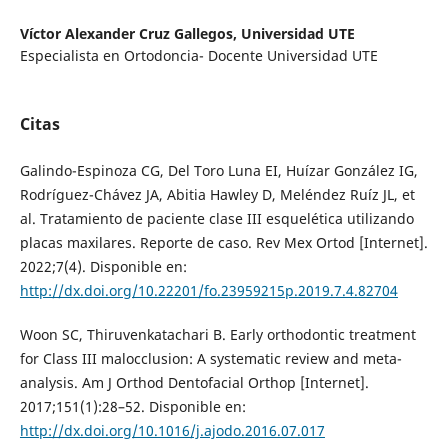
Víctor Alexander Cruz Gallegos,
Universidad UTE
Especialista en Ortodoncia- Docente Universidad UTE
Citas
Galindo-Espinoza CG, Del Toro Luna EI, Huízar González IG,
Rodríguez-Chávez JA, Abitia Hawley D, Meléndez Ruíz JL, et
al. Tratamiento de paciente clase III esquelética utilizando
placas maxilares. Reporte de caso. Rev Mex Ortod [Internet].
2022;7(4). Disponible en:
http://dx.doi.org/10.22201/fo.23959215p.2019.7.4.82704
Woon SC, Thiruvenkatachari B. Early orthodontic treatment
for Class III malocclusion: A systematic review and meta-
analysis. Am J Orthod Dentofacial Orthop [Internet].
2017;151(1):28–52. Disponible en:
http://dx.doi.org/10.1016/j.ajodo.2016.07.017