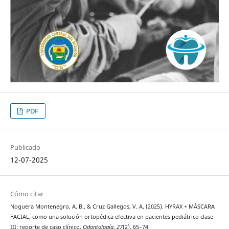
PDF
Publicado
12-07-2025
Cómo citar
Noguera Montenegro, A. B., & Cruz Gallegos, V. A. (2025). HYRAX + MÁSCARA
FACIAL, como una solución ortopédica efectiva en pacientes pediátrico clase
III: reporte de caso clínico.
Odontología
,
27
(2), 65–74.