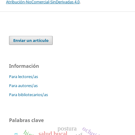
Atribución-NoComercial-SinDerivadas 4.0
.
Enviar un artículo
Información
Para lectores/as
Para autores/as
Para bibliotecarios/as
Palabras clave
postura
salud bucal