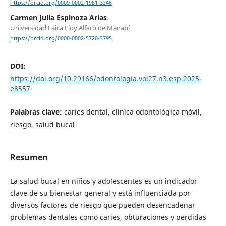
https://orcid.org/0009-0002-1981-3346
Carmen Julia Espinoza Arias
Universidad Laica Eloy Alfaro de Manabí
https://orcid.org/0000-0002-5720-3795
DOI:
https://doi.org/10.29166/odontologia.vol27.n3.esp.2025-
e8557
Palabras clave:
caries dental, clínica odontológica móvil,
riesgo, salud bucal
Resumen
La salud bucal en niños y adolescentes es un indicador
clave de su bienestar general y está influenciada por
diversos factores de riesgo que pueden desencadenar
problemas dentales como caries, obturaciones y perdidas