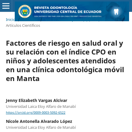
Inicio
/
Archivos
/
Vol. 27 Núm. Especial (3) (2025): Diciembre
/
Artículos Científicos
Factores de riesgo en salud oral y
su relación con el índice CPO en
niños y adolescentes atendidos
en una clínica odontológica móvil
en Manta
Jenny Elizabeth Vargas Alcívar
Universidad Laica Eloy Alfaro de Manabí
https://orcid.org/0009-0003-5092-6522
Nicole Antonella Alvarado López
Universidad Laica Eloy Alfaro de Manabí