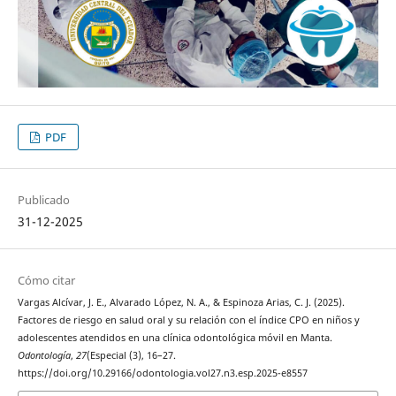
PDF
Publicado
31-12-2025
Cómo citar
Vargas Alcívar, J. E., Alvarado López, N. A., & Espinoza Arias, C. J. (2025).
Factores de riesgo en salud oral y su relación con el índice CPO en niños y
adolescentes atendidos en una clínica odontológica móvil en Manta.
Odontología
,
27
(Especial (3), 16–27.
https://doi.org/10.29166/odontologia.vol27.n3.esp.2025-e8557