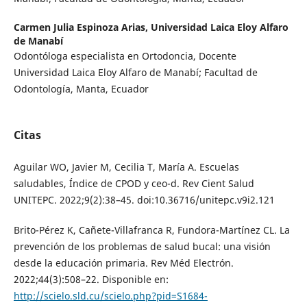
Carmen Julia Espinoza Arias,
Universidad Laica Eloy Alfaro
de Manabí
Odontóloga especialista en Ortodoncia, Docente
Universidad Laica Eloy Alfaro de Manabí; Facultad de
Odontología, Manta, Ecuador
Citas
Aguilar WO, Javier M, Cecilia T, María A. Escuelas
saludables, Índice de CPOD y ceo-d. Rev Cient Salud
UNITEPC. 2022;9(2):38–45. doi:10.36716/unitepc.v9i2.121
Brito-Pérez K, Cañete-Villafranca R, Fundora-Martínez CL. La
prevención de los problemas de salud bucal: una visión
desde la educación primaria. Rev Méd Electrón.
2022;44(3):508–22. Disponible en:
http://scielo.sld.cu/scielo.php?pid=S1684-