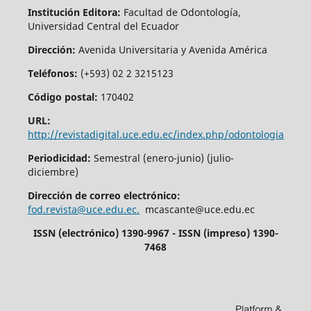
Institución Editora:
Facultad de Odontología,
Universidad Central del Ecuador
Dirección:
Avenida Universitaria y Avenida América
Teléfonos:
(+593) 02 2 3215123
Código postal:
170402
URL:
http://revistadigital.uce.edu.ec/index.php/odontologia
Periodicidad:
Semestral (enero-junio) (julio-
diciembre)
Dirección de correo electrónico:
fod.revista@uce.edu.ec.
mcascante@uce.edu.ec
ISSN (electrónico) 1390-9967 - ISSN (impreso) 1390-
7468