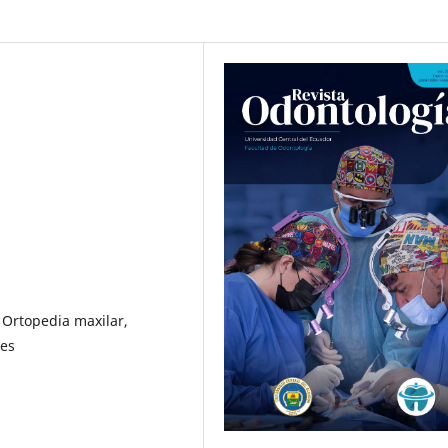
 Ortopedia maxilar,
les