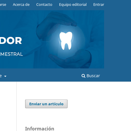
arse
Acerca de
Contacto
Equipo editorial
Entrar
de
Buscar
Enviar un artículo
Información