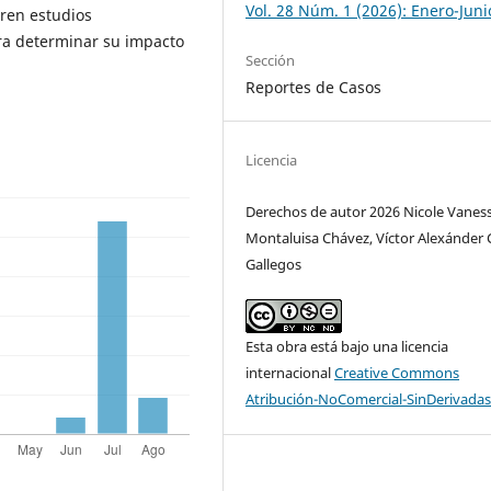
Vol. 28 Núm. 1 (2026): Enero-Juni
eren estudios
ra determinar su impacto
Sección
Reportes de Casos
Licencia
Derechos de autor 2026 Nicole Vanes
Montaluisa Chávez, Víctor Alexánder 
Gallegos
Esta obra está bajo una licencia
internacional
Creative Commons
Atribución-NoComercial-SinDerivadas