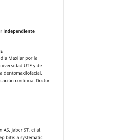
or independiente
TE
dia Maxilar por la
Universidad UTE y de
a dentomaxilofacial.
ucación continua. Doctor
 AS, Jaber ST, et al.
ep bite: a systematic