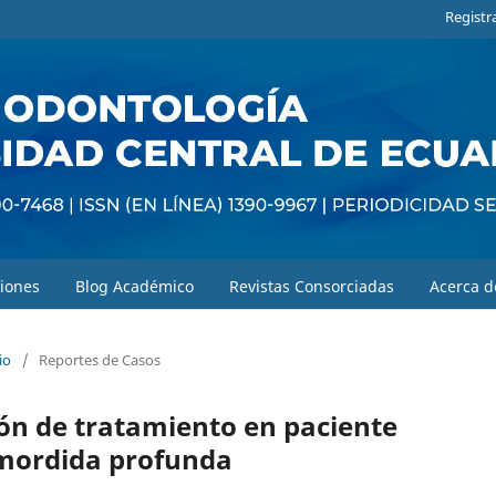
Registr
iones
Blog Académico
Revistas Consorciadas
Acerca 
io
/
Reportes de Casos
ón de tratamiento en paciente
 mordida profunda