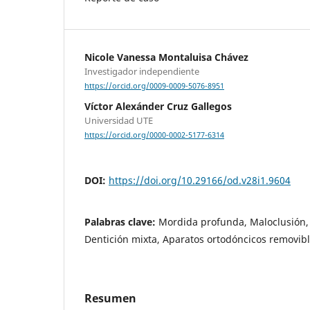
Nicole Vanessa Montaluisa Chávez
Investigador independiente
https://orcid.org/0009-0009-5076-8951
Víctor Alexánder Cruz Gallegos
Universidad UTE
https://orcid.org/0000-0002-5177-6314
DOI:
https://doi.org/10.29166/od.v28i1.9604
Palabras clave:
Mordida profunda, Maloclusión,
Dentición mixta, Aparatos ortodóncicos removib
Resumen