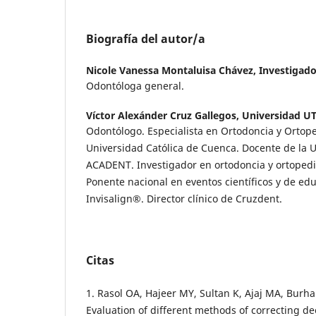
Biografía del autor/a
Nicole Vanessa Montaluisa Chávez,
Investigad
Odontóloga general.
Víctor Alexánder Cruz Gallegos,
Universidad U
Odontólogo. Especialista en Ortodoncia y Ortope
Universidad Católica de Cuenca. Docente de la 
ACADENT. Investigador en ortodoncia y ortopedi
Ponente nacional en eventos científicos y de ed
Invisalign®. Director clínico de Cruzdent.
Citas
1. Rasol OA, Hajeer MY, Sultan K, Ajaj MA, Burhan
Evaluation of different methods of correcting de