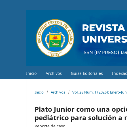
Inicio
Archivos
Guías Editoriales
Indexac
Inicio
/
Archivos
/
Vol. 28 Núm. 1 (2026): Enero-Jun
Plato Junior como una opci
pediátrico para solución a
Reporte de caso