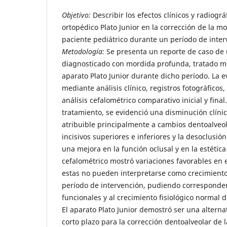
Objetivo:
Describir los efectos clínicos y radiográ
ortopédico Plato Junior en la corrección de la 
paciente pediátrico durante un período de inter
Metodología:
Se presenta un reporte de caso de 
diagnosticado con mordida profunda, tratado me
aparato Plato Junior durante dicho período. La e
mediante análisis clínico, registros fotográficos,
análisis cefalométrico comparativo inicial y final
tratamiento, se evidenció una disminución clíni
atribuible principalmente a cambios dentoalveol
incisivos superiores e inferiores y la desoclusió
una mejora en la función oclusal y en la estética f
cefalométrico mostró variaciones favorables en el 
estas no pueden interpretarse como crecimiento 
período de intervención, pudiendo corresponde
funcionales y al crecimiento fisiológico normal 
El aparato Plato Junior demostró ser una alternat
corto plazo para la corrección dentoalveolar de