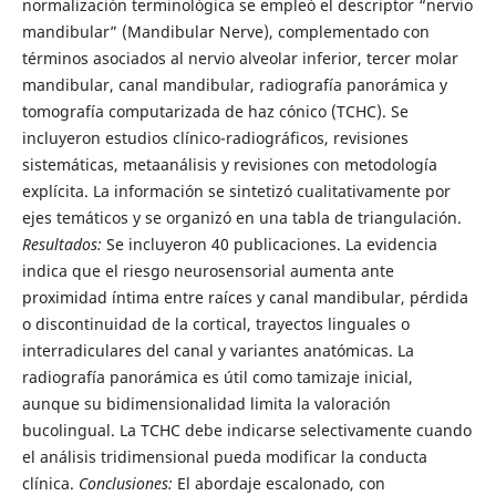
normalización terminológica se empleó el descriptor “nervio
mandibular” (Mandibular Nerve), complementado con
términos asociados al nervio alveolar inferior, tercer molar
mandibular, canal mandibular, radiografía panorámica y
tomografía computarizada de haz cónico (TCHC). Se
incluyeron estudios clínico-radiográficos, revisiones
sistemáticas, metaanálisis y revisiones con metodología
explícita. La información se sintetizó cualitativamente por
ejes temáticos y se organizó en una tabla de triangulación.
Resultados:
Se incluyeron 40 publicaciones. La evidencia
indica que el riesgo neurosensorial aumenta ante
proximidad íntima entre raíces y canal mandibular, pérdida
o discontinuidad de la cortical, trayectos linguales o
interradiculares del canal y variantes anatómicas. La
radiografía panorámica es útil como tamizaje inicial,
aunque su bidimensionalidad limita la valoración
bucolingual. La TCHC debe indicarse selectivamente cuando
el análisis tridimensional pueda modificar la conducta
clínica.
Conclusiones:
El abordaje escalonado, con