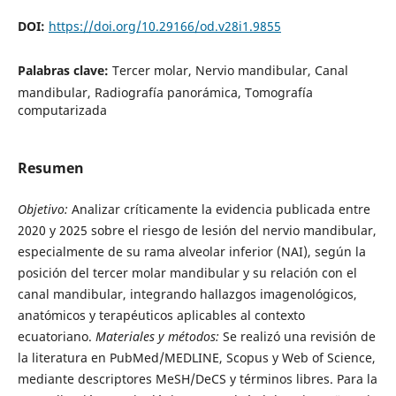
DOI:
https://doi.org/10.29166/od.v28i1.9855
Palabras clave:
Tercer molar, Nervio mandibular, Canal
mandibular, Radiografía panorámica, Tomografía
computarizada
Resumen
Objetivo:
Analizar críticamente la evidencia publicada entre
2020 y 2025 sobre el riesgo de lesión del nervio mandibular,
especialmente de su rama alveolar inferior (NAI), según la
posición del tercer molar mandibular y su relación con el
canal mandibular, integrando hallazgos imagenológicos,
anatómicos y terapéuticos aplicables al contexto
ecuatoriano.
Materiales y métodos:
Se realizó una revisión de
la literatura en PubMed/MEDLINE, Scopus y Web of Science,
mediante descriptores MeSH/DeCS y términos libres. Para la