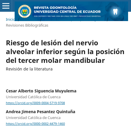
Inicio
/
Archivos
/
Vol. 28 Núm. 1 (2026): Enero-Junio
/
Revisiones Bibliográficas
Riesgo de lesión del nervio
alveolar inferior según la posición
del tercer molar mandibular
Revisión de la literatura
Cesar Alberto Siguencia Muyulema
Universidad Católica de Cuenca
https://orcid.org/0009-0004-5719-9708
Andrea Jimena Pesantez Quintuña
Universidad Católica de Cuenca
https://orcid.org/0000-0002-4479-1460