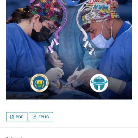
PDF
EPUB