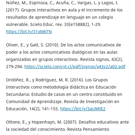
Núñez, M., Espinoza, C., Acuña, C., Vargas, L. y Lagos, I.
(2017). Grupos interactivos en aula y el incremento de los
resultados de aprendizaje en lenguaje en un colegio
vulnerable. Scielo Educ. rev. 33(e158882), 1-29.
https://bit.ly/31xMkTN
Oliver, E., y Gatt, S. (2010). De los actos comunicativos de
poder a los actos comunicativos dialógicos en las aulas
organizadas en grupos interactivos. Revista signos, 43(2),
279-294.
https://scielo.conicyt.cl/pdf/signos/v43s2/a02.pdf
Ordóñez, R., y Rodríguez, M. R. (2016). Los Grupos
Interactivos como metodología didáctica en Educación
Secundaria: Estudio de casos en un centro constituido en
Comunidad de Aprendizaje. Revista de Investigación en
Educación, 14(2), 141-155.
https://bit.ly/3aUMtE2
Ottone, E., y Hopenhayn, M. (2007). Desafíos educativos ante
la sociedad del conocimiento. Revista Pensamiento