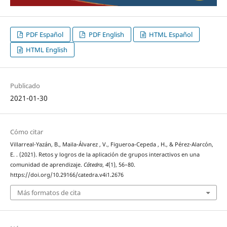
PDF Español
PDF English
HTML Español
HTML English
Publicado
2021-01-30
Cómo citar
Villarreal-Yazán, B., Maila-Álvarez , V., Figueroa-Cepeda , H., & Pérez-Alarcón,
E. . (2021). Retos y logros de la aplicación de grupos interactivos en una
comunidad de aprendizaje.
Cátedra
,
4
(1), 56–80.
https://doi.org/10.29166/catedra.v4i1.2676
Más formatos de cita