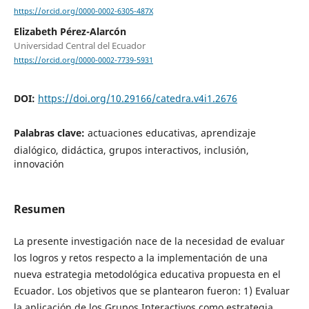
https://orcid.org/0000-0002-6305-487X
Elizabeth Pérez-Alarcón
Universidad Central del Ecuador
https://orcid.org/0000-0002-7739-5931
DOI:
https://doi.org/10.29166/catedra.v4i1.2676
Palabras clave:
actuaciones educativas, aprendizaje
dialógico, didáctica, grupos interactivos, inclusión,
innovación
Resumen
La presente investigación nace de la necesidad de evaluar
los logros y retos respecto a la implementación de una
nueva estrategia metodológica educativa propuesta en el
Ecuador. Los objetivos que se plantearon fueron: 1) Evaluar
la aplicación de los Grupos Interactivos como estrategia