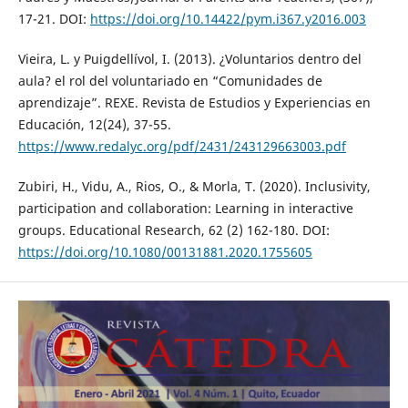
17-21. DOI:
https://doi.org/10.14422/pym.i367.y2016.003
Vieira, L. y Puigdellívol, I. (2013). ¿Voluntarios dentro del
aula? el rol del voluntariado en “Comunidades de
aprendizaje”. REXE. Revista de Estudios y Experiencias en
Educación, 12(24), 37-55.
https://www.redalyc.org/pdf/2431/243129663003.pdf
Zubiri, H., Vidu, A., Rios, O., & Morla, T. (2020). Inclusivity,
participation and collaboration: Learning in interactive
groups. Educational Research, 62 (2) 162-180. DOI:
https://doi.org/10.1080/00131881.2020.1755605