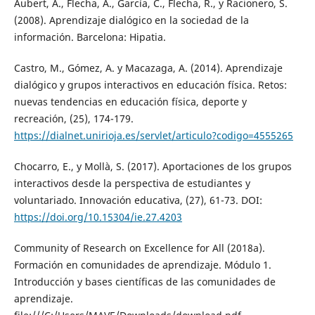
Aubert, A., Flecha, A., García, C., Flecha, R., y Racionero, S.
(2008). Aprendizaje dialógico en la sociedad de la
información. Barcelona: Hipatia.
Castro, M., Gómez, A. y Macazaga, A. (2014). Aprendizaje
dialógico y grupos interactivos en educación física. Retos:
nuevas tendencias en educación física, deporte y
recreación, (25), 174-179.
https://dialnet.unirioja.es/servlet/articulo?codigo=4555265
Chocarro, E., y Mollà, S. (2017). Aportaciones de los grupos
interactivos desde la perspectiva de estudiantes y
voluntariado. Innovación educativa, (27), 61-73. DOI:
https://doi.org/10.15304/ie.27.4203
Community of Research on Excellence for All (2018a).
Formación en comunidades de aprendizaje. Módulo 1.
Introducción y bases científicas de las comunidades de
aprendizaje.