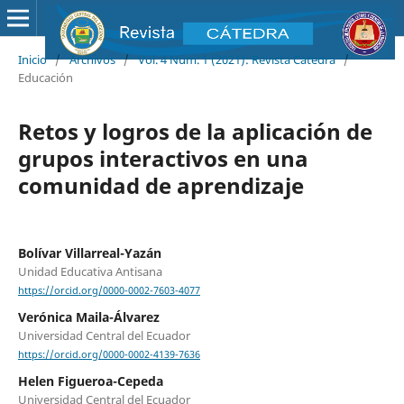
Inicio
/
Archivos
/
Vol. 4 Núm. 1 (2021): Revista Cátedra
/
Educación
Retos y logros de la aplicación de
grupos interactivos en una
comunidad de aprendizaje
Bolívar Villarreal-Yazán
Unidad Educativa Antisana
https://orcid.org/0000-0002-7603-4077
Verónica Maila-Álvarez
Universidad Central del Ecuador
https://orcid.org/0000-0002-4139-7636
Helen Figueroa-Cepeda
Universidad Central del Ecuador