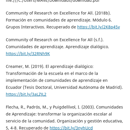
file:///C:/Users/MAVE/Downloads/download.pdf
Community of Research on Excellence for All. (2018b).
Formación en comunidades de aprendizaje. Módulo 6.
Grupos Interactivos. Recuperado de
https://bit.ly/2K8p45v
Community of Research on Excellence for All (s.f.).
Comunidades de aprendizaje. Aprendizaje dialógico.
https://bit.ly/32RNh9K
Creamer, M. (2019). El aprendizaje dialógico:
Transformación de la escuela en el marco de la
implementación de comunidades de aprendizaje en
Ecuador (Tesis Doctoral, Universidad Autónoma de Madrid).
https://bit.ly/3aLZJL2
Flecha, R., Padrós, M., y Puigdellívol, I. (2003). Comunidades
de Aprendizaje: transformar la organización escolar al
servicio de la comunidad. Organización y gestión educativa,
5, 4-8. Recuperado de
https://bit.ly/3nyhUcd