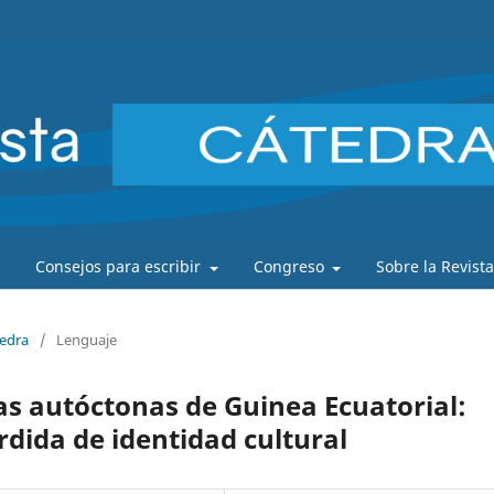
Consejos para escribir
Congreso
Sobre la Revist
tedra
/
Lenguaje
as autóctonas de Guinea Ecuatorial:
rdida de identidad cultural