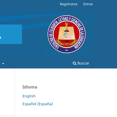
Registrarse
Entrar
a
Buscar
Idioma
English
Español (España)