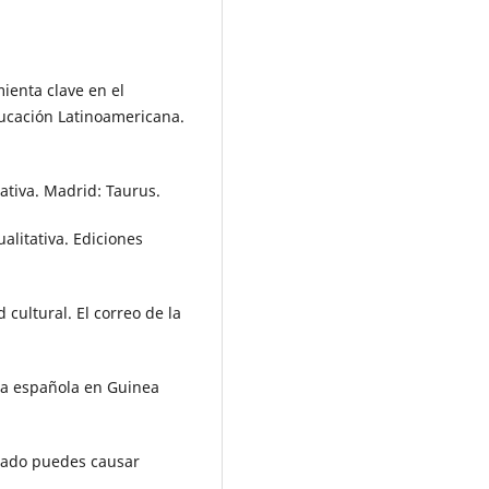
mienta clave en el
Educación Latinoamericana.
ativa. Madrid: Taurus.
ualitativa. Ediciones
 cultural. El correo de la
gua española en Guinea
llado puedes causar