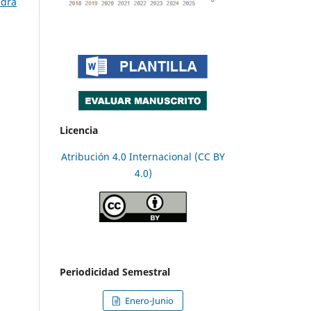
edra
Licencia
Atribución 4.0 Internacional (CC BY
4.0)
Periodicidad Semestral
Enero-Junio