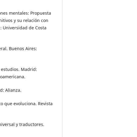
iones mentales: Propuesta
itivos y su relación con
a: Universidad de Costa
eral. Buenos Aires:
s estudios. Madrid:
roamericana.
d: Alianza.
to que evoluciona. Revista
iversal y traductores.