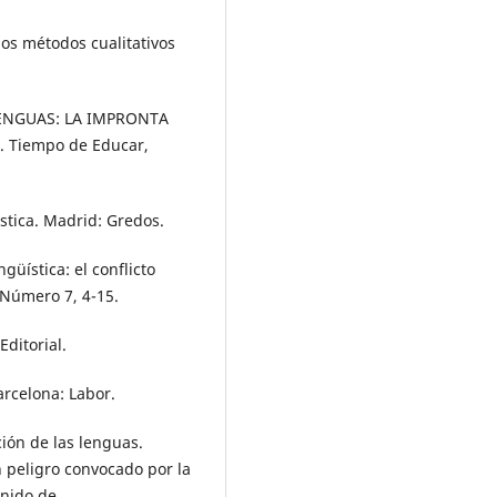
 los métodos cualitativos
Y LENGUAS: LA IMPRONTA
 Tiempo de Educar,
stica. Madrid: Gredos.
ingüística: el conflicto
, Número 7, 4-15.
Editorial.
arcelona: Labor.
ión de las lenguas.
 peligro convocado por la
enido de