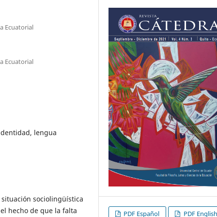
a Ecuatorial
a Ecuatorial
 identidad, lengua
 situación sociolingüística
el hecho de que la falta
PDF Español
PDF Englis