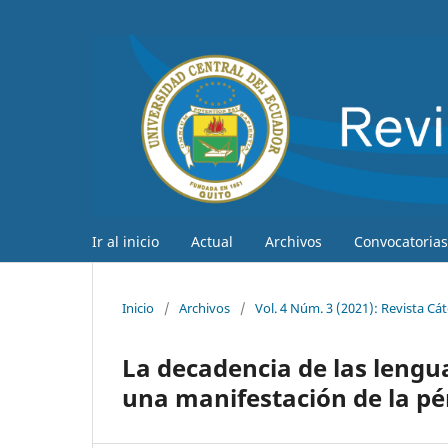
Ir al inicio
Actual
Archivos
Convocatorias
Inicio
/
Archivos
/
Vol. 4 Núm. 3 (2021): Revista Cá
La decadencia de las lengu
una manifestación de la pé