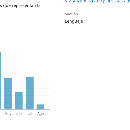
Vol. 4 Núm. 3 (2021): Revista Cát
s que representan la
Sección
Lenguaje