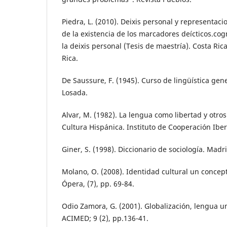
Piedra, L. (2010). Deixis personal y representac
de la existencia de los marcadores deícticos.cogn
la deixis personal (Tesis de maestría). Costa Ric
Rica.
De Saussure, F. (1945). Curso de lingüística gen
Losada.
Alvar, M. (1982). La lengua como libertad y otro
Cultura Hispánica. Instituto de Cooperación Ibe
Giner, S. (1998). Diccionario de sociología. Madri
Molano, O. (2008). Identidad cultural un concep
Ópera, (7), pp. 69-84.
Odio Zamora, G. (2001). Globalización, lengua un
ACIMED; 9 (2), pp.136-41.