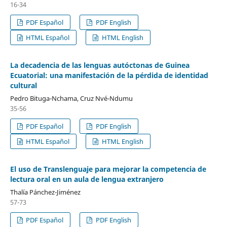
16-34
PDF Español
PDF English
HTML Español
HTML English
La decadencia de las lenguas autóctonas de Guinea
Ecuatorial: una manifestación de la pérdida de identidad
cultural
Pedro Bituga-Nchama, Cruz Nvé-Ndumu
35-56
PDF Español
PDF English
HTML Español
HTML English
El uso de Translenguaje para mejorar la competencia de
lectura oral en un aula de lengua extranjero
Thalía Pánchez-Jiménez
57-73
PDF Español
PDF English