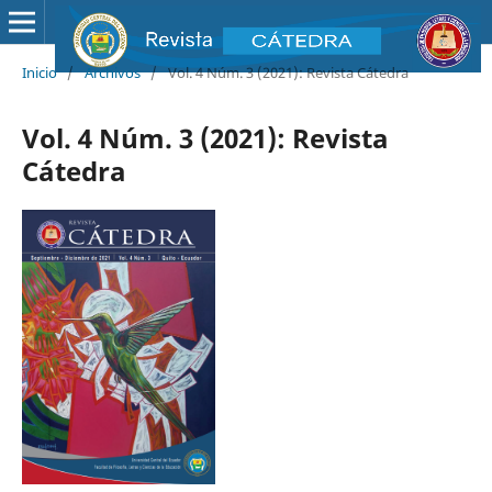
Inicio
/
Archivos
/
Vol. 4 Núm. 3 (2021): Revista Cátedra
Vol. 4 Núm. 3 (2021): Revista
Cátedra