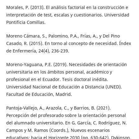
Morales, P. (2013). El análisis factorial en la construcción e
interpretación de test, escalas y cuestionarios. Universidad
Pontificia Comillas.
Moreno Cámara, S., Palomino, P.A., Frías, A., y Del Pino
Casado, R. (2015). En torno al concepto de necesidad. Índex
de Enfermería, 24(4), 236-239.
Moreno-Yaguana, P.E. (2019). Necesidades de orientación
universitaria en los ámbitos personal, académico y
profesional en el Ecuador. Tesis doctoral inédita.
Universidad Nacional de Educación a Distancia (UNED).
Facultad de Educación, Madrid.
Pantoja-Vallejo, A., Arazola, C., y Barrios, B. (2021).
Percepción del profesorado sobre la orientación personal
del alumnado universitario. En G. García, C. Rodríguez, N.
Campos y M. Ramos (Coords.), Nuevos escenarios
educativos: hacia el Horizonte 2030 (pp. 630-642). Dykinson.