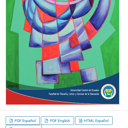
PDF Español
PDF English
HTML Español