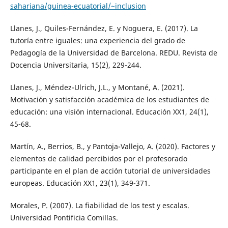
sahariana/guinea-ecuatorial/~inclusion
Llanes, J., Quiles-Fernández, E. y Noguera, E. (2017). La
tutoría entre iguales: una experiencia del grado de
Pedagogía de la Universidad de Barcelona. REDU. Revista de
Docencia Universitaria, 15(2), 229-244.
Llanes, J., Méndez-Ulrich, J.L., y Montané, A. (2021).
Motivación y satisfacción académica de los estudiantes de
educación: una visión internacional. Educación XX1, 24(1),
45-68.
Martín, A., Berrios, B., y Pantoja-Vallejo, A. (2020). Factores y
elementos de calidad percibidos por el profesorado
participante en el plan de acción tutorial de universidades
europeas. Educación XX1, 23(1), 349-371.
Morales, P. (2007). La fiabilidad de los test y escalas.
Universidad Pontificia Comillas.