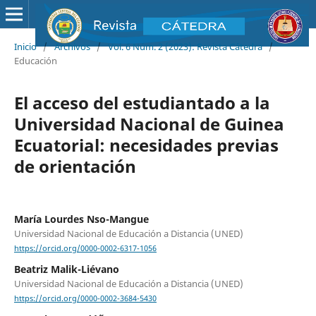
Inicio
/
Archivos
/
Vol. 6 Núm. 2 (2023): Revista Cátedra
/
Educación
El acceso del estudiantado a la
Universidad Nacional de Guinea
Ecuatorial: necesidades previas
de orientación
María Lourdes Nso-Mangue
Universidad Nacional de Educación a Distancia (UNED)
https://orcid.org/0000-0002-6317-1056
Beatriz Malik-Liévano
Universidad Nacional de Educación a Distancia (UNED)
https://orcid.org/0000-0002-3684-5430