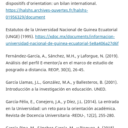
dispositifs d’orientation: un bilan international.
https://halshs.archives-ouvertes.fr/halshs-
01956329/document
Estatutos de la Universidad Nacional de Guinea Ecuatorial
(UNGE) (1995).
https://xdoc.mx/documents/informacion-
universidad-nacional-de-guinea-ecuatorial-5e8a406a27d6f
Fernández-García, A., Sánchez, M.H., y Laforgue, N. (2019).
Análisis del perfil E-mentor/a en el marco de estudio de
posgrado a distancia. REOP, 30(3), 26-45.
García Llamas, J.L., González, M.A., y Ballesteros, B. (2001).
Introducción a la investigación en educación. UNED.
García-Félix, E., Conejero, J.A., y Díez, J.L. (2014). La entrada
en la Universidad: un reto para la orientación académica.
Revista de Docencia Universitaria -REDU-, 12(2), 255-280.
García-Ripa, M., Sánchez-García, M., y Risquez, A. (2018).