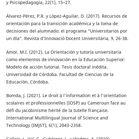
y Psicopedagogía, 22(1), 15–27.
Álvarez-Pérez, P.R. y López-Aguilar, D. (2017). Recursos de
orientación para la transición académica y la toma de
decisiones del alumnado: el programa “Universitarios por
un día”. Revista d’Innovació Docent Universitària, 9, 26-38.
Amor, M.I. (2012). La Orientación y tutoría universitaria
como elementos de innovación en la Educación Superior:
Modelo de acción tutorial. Tesis doctoral inédita.
Universidad de Córdoba. Facultad de Ciencias de la
Educación, Córdoba.
Bomda, J. (2021). Le droit à l'information et à l'orientation
scolaires et professionnelles (IOSP) au Cameroun face au
déﬁ du jacobinisme hérité de la tutelle française.
International Multilingual Journal of Science and
Technology (IMJST), 6(1), 2043-2358.
Callejo, J., Val, C., Gutiérrez, J., y Viedma, A. (2010).