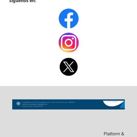
Síguenos en: