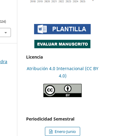
4
024)
Licencia
edra
Atribución 4.0 Internacional (CC BY
4.0)
Periodicidad Semestral
Enero-Junio