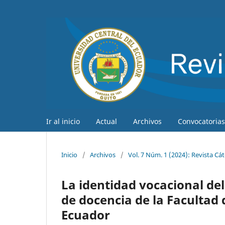
Ir al inicio
Actual
Archivos
Convocatorias
Inicio
/
Archivos
/
Vol. 7 Núm. 1 (2024): Revista Cá
La identidad vocacional del 
de docencia de la Facultad 
Ecuador