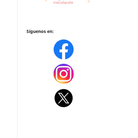
vinculación
Síguenos en: