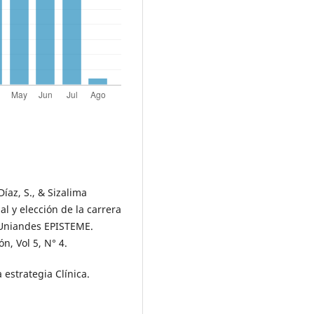
Díaz, S., & Sizalima
al y elección de la carrera
. Uniandes EPISTEME.
n, Vol 5, N° 4.
 estrategia Clínica.