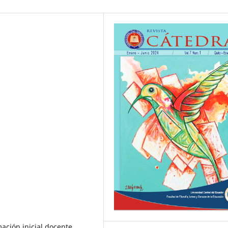
mación inicial docente,