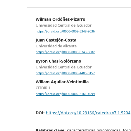
Wilman Ordóñez-Pizarro
Universidad Central del Ecuador
https://orcid.org/0000-0002-5348-9036
Juan Castejón-Costa
Universidad de Alicante
https://orcid.org/0000-0003-0743-0882
Byron Chasi-Solórzano
Universidad Central del Ecuador
https://orcid.org/0000-0003-4485-0157
Willam Aguilar-Veintimilla
CEIDIRH
https://orcid.org/0000-0002-5161-4999
DOI:
https://doi.org/10.29166/catedra.v7i1.5204
Palabras clave:
características psicológicas, for