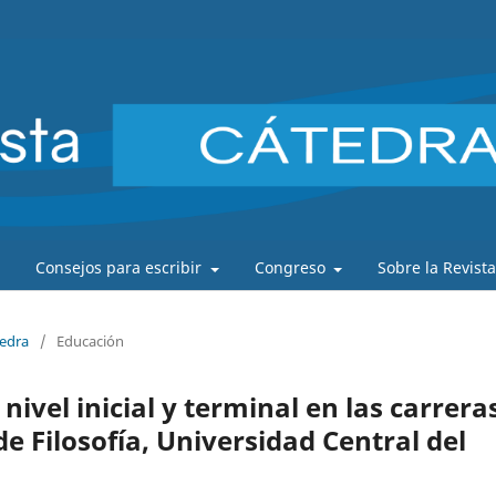
Consejos para escribir
Congreso
Sobre la Revist
tedra
/
Educación
nivel inicial y terminal en las carrera
de Filosofía, Universidad Central del