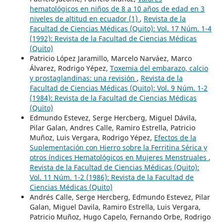
hematológicos en niños de 8 a 10 años de edad en 3
niveles de altitud en ecuador (1)
,
Revista de la
Facultad de Ciencias Médicas (Quito): Vol. 17 Núm. 1-4
(1992): Revista de la Facultad de Ciencias Médicas
(Quito)
Patricio López Jaramillo, Marcelo Narváez, Marco
Álvarez, Rodrigo Yépez,
Toxemia del embarazo, calcio
y prostaglandinas: una revisión
,
Revista de la
Facultad de Ciencias Médicas (Quito): Vol. 9 Núm. 1-2
(1984): Revista de la Facultad de Ciencias Médicas
(Quito)
Edmundo Estevez, Serge Hercberg, Miguel Dávila,
Pilar Galan, Andres Calle, Ramiro Estrella, Patricio
Muñoz, Luis Vergara, Rodrigo Yépez,
Efectos de la
Suplementación con Hierro sobre la Ferritina Sérica y
otros índices Hematológicos en Mujeres Menstruales
,
Revista de la Facultad de Ciencias Médicas (Quito):
Vol. 11 Núm. 1-2 (1986): Revista de la Facultad de
Ciencias Médicas (Quito)
Andrés Calle, Serge Hercberg, Edmundo Estevez, Pilar
Galan, Miguel Davila, Ramiro Estrella, Luis Vergara,
Patricio Muñoz, Hugo Capelo, Fernando Orbe, Rodrigo