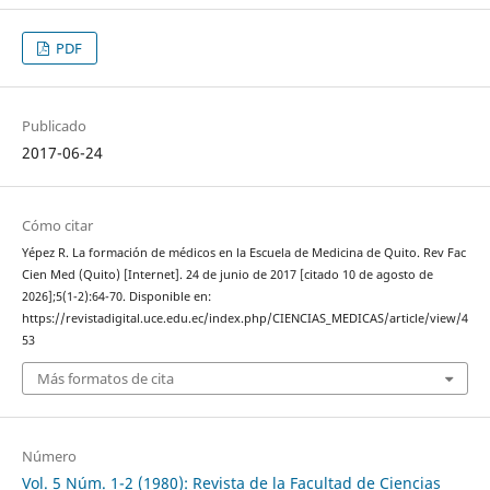
PDF
Publicado
2017-06-24
Cómo citar
Yépez R. La formación de médicos en la Escuela de Medicina de Quito. Rev Fac
Cien Med (Quito) [Internet]. 24 de junio de 2017 [citado 10 de agosto de
2026];5(1-2):64-70. Disponible en:
https://revistadigital.uce.edu.ec/index.php/CIENCIAS_MEDICAS/article/view/4
53
Más formatos de cita
Número
Vol. 5 Núm. 1-2 (1980): Revista de la Facultad de Ciencias