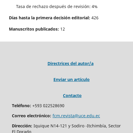
Tasa de rechazo después de revisión: 4%
Días hasta la primera decisión editorial:
426
Manuscritos publicados:
12
Directrices del autor/a
Enviar un artículo
Contacto
Teléfono:
+593 022528690
Correo electrónico:
fcm.revista@uce.edu.ec
Dirección:
Iquique N14-121 y Sodiro -Itchimbía, Sector
El Dorado