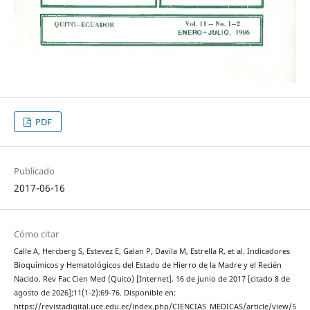
PDF
Publicado
2017-06-16
Cómo citar
Calle A, Hercberg S, Estevez E, Galan P, Davila M, Estrella R, et al. Indicadores
Bioquímicos y Hematológicos del Estado de Hierro de la Madre y el Recién
Nacido. Rev Fac Cien Med (Quito) [Internet]. 16 de junio de 2017 [citado 8 de
agosto de 2026];11(1-2):69-76. Disponible en:
https://revistadigital.uce.edu.ec/index.php/CIENCIAS_MEDICAS/article/view/5