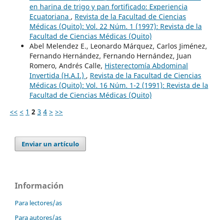
en harina de trigo y pan fortificado: Experiencia
Ecuatoriana
,
Revista de la Facultad de Ciencias
Médicas (Quito): Vol. 22 Núm. 1 (1997): Revista de la
Facultad de Ciencias Médicas (Quito)
Abel Melendez E., Leonardo Márquez, Carlos Jiménez,
Fernando Hernández, Fernando Hernández, Juan
Romero, Andrés Calle,
Histerectomía Abdominal
Invertida (H.A.I.)
,
Revista de la Facultad de Ciencias
Médicas (Quito): Vol. 16 Núm. 1-2 (1991): Revista de la
Facultad de Ciencias Médicas (Quito)
<<
<
1
2
3
4
>
>>
Enviar un artículo
Información
Para lectores/as
Para autores/as