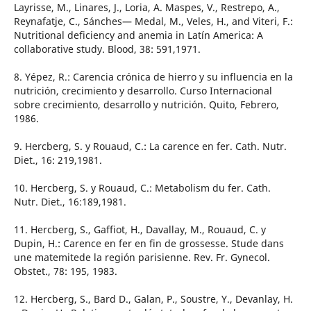
Layrisse, M., Linares, J., Loria, A. Maspes, V., Restrepo, A.,
Reynafatje, C., Sánches— Medal, M., Veles, H., and Viteri, F.:
Nutritional deficiency and anemia in Latín America: A
collaborative study. Blood, 38: 591,1971.
8. Yépez, R.: Carencia crónica de hierro y su influencia en la
nutrición, crecimiento y desarrollo. Curso Internacional
sobre crecimiento, desarrollo y nutrición. Quito, Febrero,
1986.
9. Hercberg, S. y Rouaud, C.: La carence en fer. Cath. Nutr.
Diet., 16: 219,1981.
10. Hercberg, S. y Rouaud, C.: Metabolism du fer. Cath.
Nutr. Diet., 16:189,1981.
11. Hercberg, S., Gaffiot, H., Davallay, M., Rouaud, C. y
Dupin, H.: Carence en fer en fin de grossesse. Stude dans
une matemitede la región parisienne. Rev. Fr. Gynecol.
Obstet., 78: 195, 1983.
12. Hercberg, S., Bard D., Galan, P., Soustre, Y., Devanlay, H.