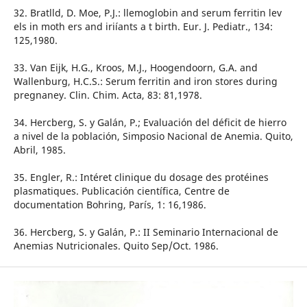
32. Bratlld, D. Moe, P.J.: llemoglobin and serum ferritin lev
els in moth ers and iriíants a t birth. Eur. J. Pediatr., 134:
125,1980.
33. Van Eijk, H.G., Kroos, M.J., Hoogendoorn, G.A. and
Wallenburg, H.C.S.: Serum ferritin and iron stores during
pregnaney. Clin. Chim. Acta, 83: 81,1978.
34. Hercberg, S. y Galán, P.; Evaluación del déficit de hierro
a nivel de la población, Simposio Nacional de Anemia. Quito,
Abril, 1985.
35. Engler, R.: Intéret clinique du dosage des protéines
plasmatiques. Publicación científica, Centre de
documentation Bohring, París, 1: 16,1986.
36. Hercberg, S. y Galán, P.: II Seminario Internacional de
Anemias Nutricionales. Quito Sep/Oct. 1986.