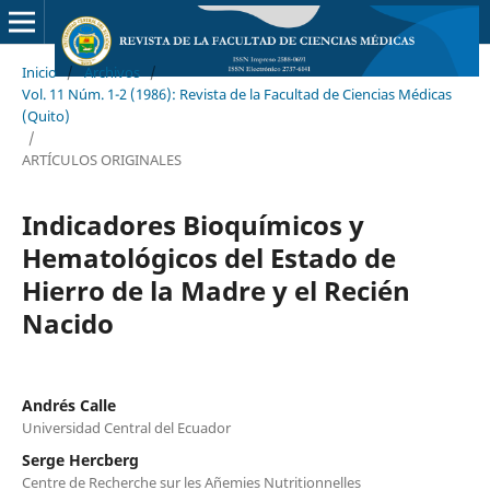
Inicio
/
Archivos
/
Vol. 11 Núm. 1-2 (1986): Revista de la Facultad de Ciencias Médicas
(Quito)
/
ARTÍCULOS ORIGINALES
Indicadores Bioquímicos y
Hematológicos del Estado de
Hierro de la Madre y el Recién
Nacido
Andrés Calle
Universidad Central del Ecuador
Serge Hercberg
Centre de Recherche sur les Añemies Nutritionnelles