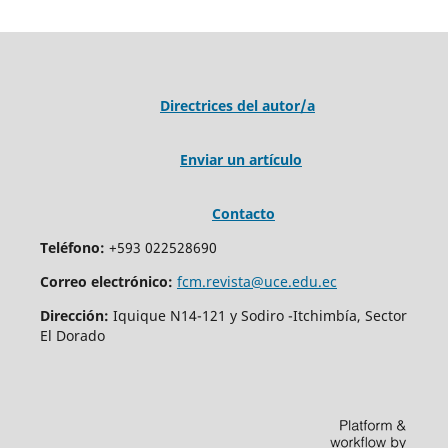
Directrices del autor/a
Enviar un artículo
Contacto
Teléfono:
+593 022528690
Correo electrónico:
fcm.revista@uce.edu.ec
Dirección:
Iquique N14-121 y Sodiro -Itchimbía, Sector
El Dorado