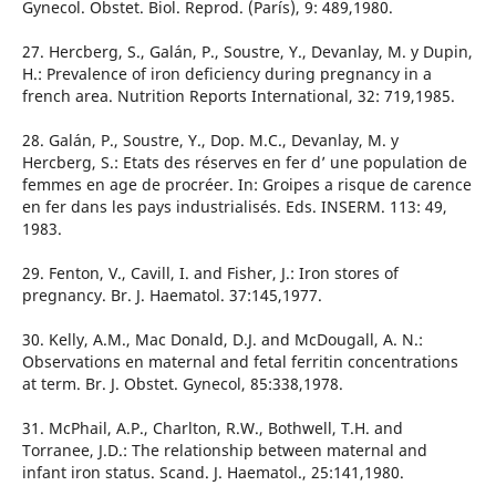
Gynecol. Obstet. Biol. Reprod. (París), 9: 489,1980.
27. Hercberg, S., Galán, P., Soustre, Y., Devanlay, M. y Dupin,
H.: Prevalence of iron deficiency during pregnancy in a
french area. Nutrition Reports International, 32: 719,1985.
28. Galán, P., Soustre, Y., Dop. M.C., Devanlay, M. y
Hercberg, S.: Etats des réserves en fer d’ une population de
femmes en age de procréer. In: Groipes a risque de carence
en fer dans les pays industrialisés. Eds. INSERM. 113: 49,
1983.
29. Fenton, V., Cavill, I. and Fisher, J.: Iron stores of
pregnancy. Br. J. Haematol. 37:145,1977.
30. Kelly, A.M., Mac Donald, D.J. and McDougall, A. N.:
Observations en maternal and fetal ferritin concentrations
at term. Br. J. Obstet. Gynecol, 85:338,1978.
31. McPhail, A.P., Charlton, R.W., Bothwell, T.H. and
Torranee, J.D.: The relationship between maternal and
infant iron status. Scand. J. Haematol., 25:141,1980.