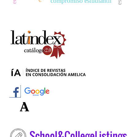
compromiso estudiantil