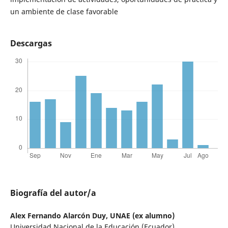
un ambiente de clase favorable
Descargas
Biografía del autor/a
Alex Fernando Alarcón Duy,
UNAE (ex alumno)
Universidad Nacional de la Educación (Ecuador)