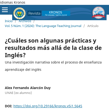
idiomas Kronos
Inicio
/
Archivos
/
Vol. 5 Núm. 1 (2024): The Language Teaching Journal
/
Artículo
¿Cuáles son algunas prácticas y
resultados más allá de la clase de
Inglés?
Una investigación narrativa sobre el proceso de enseñanza
aprendizaje del inglés
Alex Fernando Alarcón Duy
UNAE (ex alumno)
DOI:
https://doi.org/10.29166/kronos.v5i1.5645