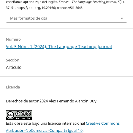
enseñanza aprendizaje del inglés.
Kronos – The Language Teaching Journal
,
5
(1),
37–51. https://doi.org/10.29166/kronos.v5i1.5645
Más formatos de cita
Número
Vol. 5 Núm. 1 (2024): The Language Teaching Journal
Sección
Artículo
Licencia
Derechos de autor 2024 Alex Fernando Alarcón Duy
Esta obra está bajo una licencia internacional
Creative Commons
Atribución-NoComercial-CompartirIgual 4.0
.