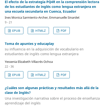
El efecto de la estrategia PQ4R en la comprensión lectora
de los estudiantes de inglés como lengua extranjera en
una escuela secundaria en Cuenca, Ecuador
Ines Monica Sarmiento-Archer, Emmanuelle Sinardet
9 - 21
EPUB
HTMLZ
PDF
Toma de apuntes y educaplay
su influencia en la adquisición de vocabulario en
estudiantes de inglés como lengua extranjera
Yessenia Elizabeth Villacrés Ochoa
22 - 36
EPUB
HTMLZ
PDF
¿Cuáles son algunas prácticas y resultados más allá de la
clase de Inglés?
Una investigación narrativa sobre el proceso de enseñanza
aprendizaje del inglés