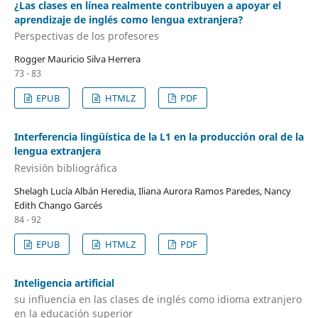
¿Las clases en línea realmente contribuyen a apoyar el
aprendizaje de inglés como lengua extranjera?
Perspectivas de los profesores
Rogger Mauricio Silva Herrera
73 - 83
EPUB
HTMLZ
PDF
Interferencia lingüística de la L1 en la producción oral de la
lengua extranjera
Revisión bibliográfica
Shelagh Lucía Albán Heredia, Iliana Aurora Ramos Paredes, Nancy
Edith Chango Garcés
84 - 92
EPUB
HTMLZ
PDF
Inteligencia artificial
su influencia en las clases de inglés como idioma extranjero
en la educación superior