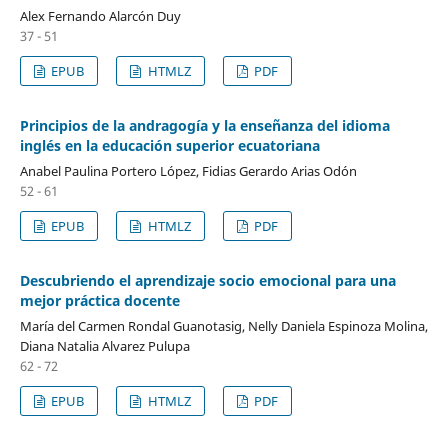
Alex Fernando Alarcón Duy
37 - 51
EPUB
HTMLZ
PDF
Principios de la andragogía y la enseñanza del idioma
inglés en la educación superior ecuatoriana
Anabel Paulina Portero López, Fidias Gerardo Arias Odón
52 - 61
EPUB
HTMLZ
PDF
Descubriendo el aprendizaje socio emocional para una
mejor práctica docente
María del Carmen Rondal Guanotasig, Nelly Daniela Espinoza Molina,
Diana Natalia Alvarez Pulupa
62 - 72
EPUB
HTMLZ
PDF