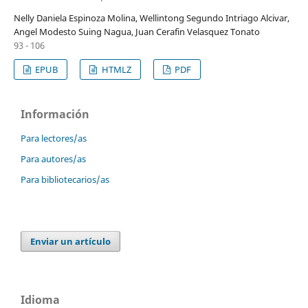
Nelly Daniela Espinoza Molina, Wellintong Segundo Intriago Alcivar,
Angel Modesto Suing Nagua, Juan Cerafin Velasquez Tonato
93 - 106
EPUB
HTMLZ
PDF
Información
Para lectores/as
Para autores/as
Para bibliotecarios/as
Enviar un artículo
Idioma