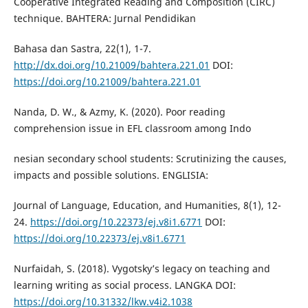
Cooperative Integrated Reading and Composition (CIRC)
technique. BAHTERA: Jurnal Pendidikan
Bahasa dan Sastra, 22(1), 1-7.
http://dx.doi.org/10.21009/bahtera.221.01
DOI:
https://doi.org/10.21009/bahtera.221.01
Nanda, D. W., & Azmy, K. (2020). Poor reading
comprehension issue in EFL classroom among Indo
nesian secondary school students: Scrutinizing the causes,
impacts and possible solutions. ENGLISIA:
Journal of Language, Education, and Humanities, 8(1), 12-
24.
https://doi.org/10.22373/ej.v8i1.6771
DOI:
https://doi.org/10.22373/ej.v8i1.6771
Nurfaidah, S. (2018). Vygotsky’s legacy on teaching and
learning writing as social process. LANGKA DOI:
https://doi.org/10.31332/lkw.v4i2.1038