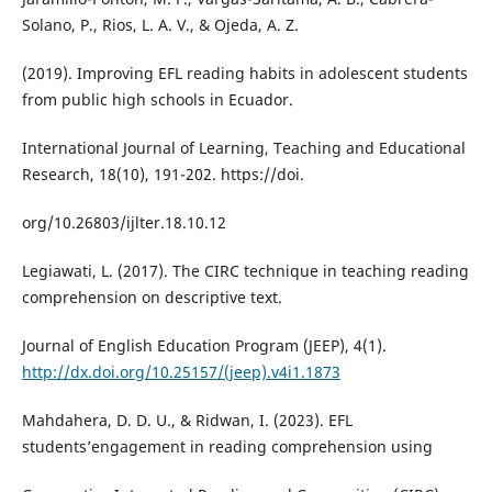
Solano, P., Rios, L. A. V., & Ojeda, A. Z.
(2019). Improving EFL reading habits in adolescent students
from public high schools in Ecuador.
International Journal of Learning, Teaching and Educational
Research, 18(10), 191-202. https://doi.
org/10.26803/ijlter.18.10.12
Legiawati, L. (2017). The CIRC technique in teaching reading
comprehension on descriptive text.
Journal of English Education Program (JEEP), 4(1).
http://dx.doi.org/10.25157/(jeep).v4i1.1873
Mahdahera, D. D. U., & Ridwan, I. (2023). EFL
students’engagement in reading comprehension using