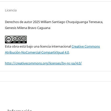
Licencia
Derechos de autor 2025 William Santiago Chuquiguanga Tenesaca,
Genesis Milena Bravo Caguana
Esta obra está bajo una licencia internacional
Creative Commons
Atribución-NoComercial-CompartirIgual 4.0
.
http://creativecommons.org/licenses/by-nc-sa/4.0/