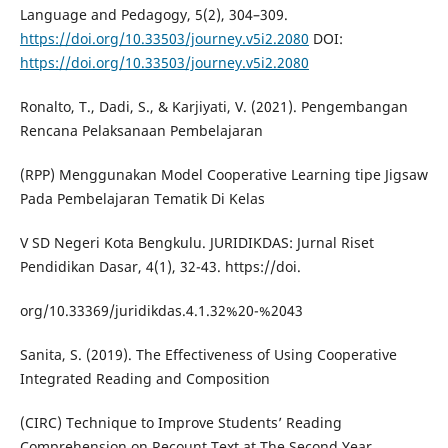
Language and Pedagogy, 5(2), 304–309.
https://doi.org/10.33503/journey.v5i2.2080
DOI:
https://doi.org/10.33503/journey.v5i2.2080
Ronalto, T., Dadi, S., & Karjiyati, V. (2021). Pengembangan
Rencana Pelaksanaan Pembelajaran
(RPP) Menggunakan Model Cooperative Learning tipe Jigsaw
Pada Pembelajaran Tematik Di Kelas
V SD Negeri Kota Bengkulu. JURIDIKDAS: Jurnal Riset
Pendidikan Dasar, 4(1), 32-43. https://doi.
org/10.33369/juridikdas.4.1.32%20-%2043
Sanita, S. (2019). The Effectiveness of Using Cooperative
Integrated Reading and Composition
(CIRC) Technique to Improve Students’ Reading
Comprehension on Recount Text at The Second Year