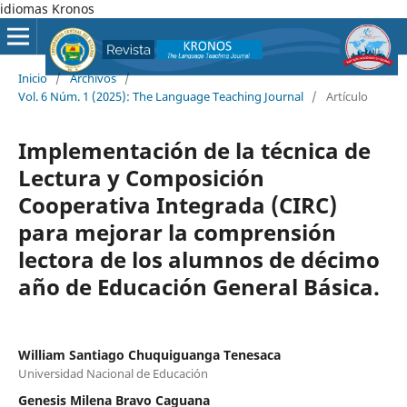
idiomas Kronos
Inicio
/
Archivos
/
Vol. 6 Núm. 1 (2025): The Language Teaching Journal
/
Artículo
Implementación de la técnica de
Lectura y Composición
Cooperativa Integrada (CIRC)
para mejorar la comprensión
lectora de los alumnos de décimo
año de Educación General Básica.
William Santiago Chuquiguanga Tenesaca
Universidad Nacional de Educación
Genesis Milena Bravo Caguana