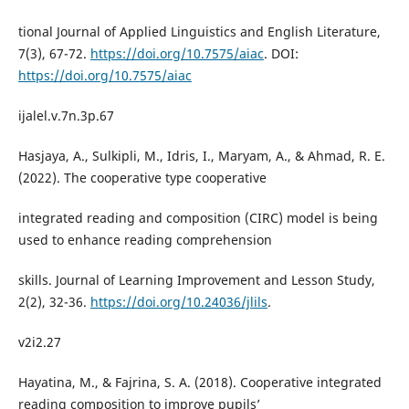
tional Journal of Applied Linguistics and English Literature,
7(3), 67-72.
https://doi.org/10.7575/aiac
. DOI:
https://doi.org/10.7575/aiac
ijalel.v.7n.3p.67
Hasjaya, A., Sulkipli, M., Idris, I., Maryam, A., & Ahmad, R. E.
(2022). The cooperative type cooperative
integrated reading and composition (CIRC) model is being
used to enhance reading comprehension
skills. Journal of Learning Improvement and Lesson Study,
2(2), 32-36.
https://doi.org/10.24036/jlils
.
v2i2.27
Hayatina, M., & Fajrina, S. A. (2018). Cooperative integrated
reading composition to improve pupils’