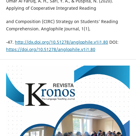
Umar Al Faruq, A. H., Sari, Y. A., & Puspita, N. (2020).
Applying of Cooperative Integrated Reading
and Composition (CIRC) Strategy on Students’ Reading
Comprehension. Anglophile Journal, 1(1),
-47.
http://dx.doi.org/10.51278/anglophile.v1i1.80
DOI:
https://doi.org/10.51278/anglophile.v1i1.80