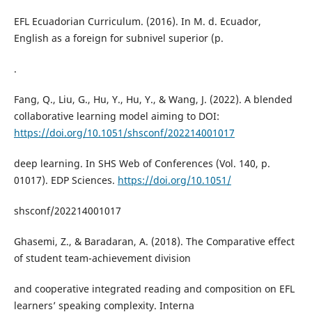
EFL Ecuadorian Curriculum. (2016). In M. d. Ecuador,
English as a foreign for subnivel superior (p.
.
Fang, Q., Liu, G., Hu, Y., Hu, Y., & Wang, J. (2022). A blended
collaborative learning model aiming to DOI:
https://doi.org/10.1051/shsconf/202214001017
deep learning. In SHS Web of Conferences (Vol. 140, p.
01017). EDP Sciences.
https://doi.org/10.1051/
shsconf/202214001017
Ghasemi, Z., & Baradaran, A. (2018). The Comparative effect
of student team-achievement division
and cooperative integrated reading and composition on EFL
learners’ speaking complexity. Interna