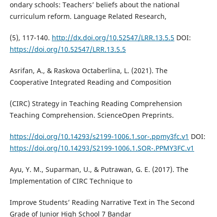
ondary schools: Teachers’ beliefs about the national
curriculum reform. Language Related Research,
(5), 117-140.
http://dx.doi.org/10.52547/LRR.13.5.5
DOI:
https://doi.org/10.52547/LRR.13.5.5
Asrifan, A., & Raskova Octaberlina, L. (2021). The
Cooperative Integrated Reading and Composition
(CIRC) Strategy in Teaching Reading Comprehension
Teaching Comprehension. ScienceOpen Preprints.
https://doi.org/10.14293/s2199-1006.1.sor-.ppmy3fc.v1
DOI:
https://doi.org/10.14293/S2199-1006.1.SOR-.PPMY3FC.v1
Ayu, Y. M., Suparman, U., & Putrawan, G. E. (2017). The
Implementation of CIRC Technique to
Improve Students’ Reading Narrative Text in The Second
Grade of Junior High School 7 Bandar