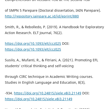
of SMPN 5 Parepare (Doctoral dissertation, IAIN Parepare).
http://repository.iainpare.ac.id/id/eprint/880
Smith, R., & Rebolledo, P. (2019). A Handbook for Exploratory
Action Research. ELT Journal, 76(2).
https://doi.org/10.1093/elt/ccz025
DOI:
https://doi.org/10.1093/elt/ccz025
Susilo, A., Mufanti, R., & Fitriani, A. (2021). Promoting EFL
students’ critical thinking and self-voicing
through CIRC technique in Academic Writing courses.
Studies in English Language and Education, 8(3),
-934.
https://doi.org/10.24815/siele.v8i3.21149
DOI:
https://doi.org/10.24815/siele.v8i3.21149