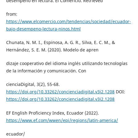
desempeño en lectura. El Comericio. Retrieved
from:
https://www.elcomercio.com/tendencias/sociedad/ecuador-
bajo-desempeno-lectura-ninos.html
Chunata, N. M. I., Espinosa, A. G. R., Silva, E. C. M., &
Hernández, S. E. M. (2020). Modelo de apren
dizaje cooperativo del idioma inglés utilizando tecnologías
de la información y comunicación. Con
cienciaDigital, 3(2), 55-68.
https://doi.org/10.33262/concienciadigital.v3i2.1208
DOI:
https://doi.org/10.33262/concienciadigital.v3i2.1208
EF English Proficiency Index, Ecuador (2022).
https://www.ef.com/wwen/epi/regions/latin-america/
ecuador/