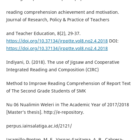
reading comprehension achievement and motivation.
Journal of Research, Policy & Practice of Teachers
and Teacher Education, 8(2), 29-37.
https://doi.org/10.37134/jrpptte.vol8.no2.4.2018
DOI:
https://doi.org/10.37134/jrpptte.vol8.no2.4.2018
Indiyani, D. (2018). The use of Jigsaw and Cooperative
Integrated Reading and Composition (CIRC)
Method to Improve Reading Comprehension of Report Text
of The Second Grade Students of SMK
Nu 06 Nualimin Weleri in The Academic Year of 2017/2018
[Master’s thesis]. http://e-repository.
perpus.iainsalatiga.ac.id/2121/
Jaramillo-Ponton, M. F., Vargas-Saritama, A. B., Cabrera-