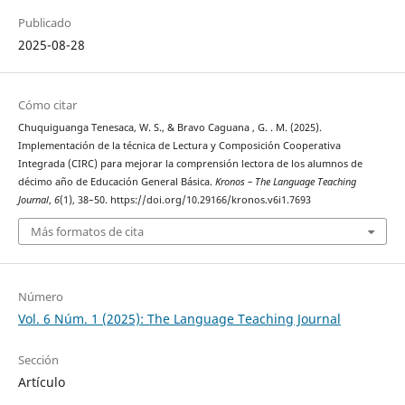
Publicado
2025-08-28
Cómo citar
Chuquiguanga Tenesaca, W. S., & Bravo Caguana , G. . M. (2025).
Implementación de la técnica de Lectura y Composición Cooperativa
Integrada (CIRC) para mejorar la comprensión lectora de los alumnos de
décimo año de Educación General Básica.
Kronos – The Language Teaching
Journal
,
6
(1), 38–50. https://doi.org/10.29166/kronos.v6i1.7693
Más formatos de cita
Número
Vol. 6 Núm. 1 (2025): The Language Teaching Journal
Sección
Artículo