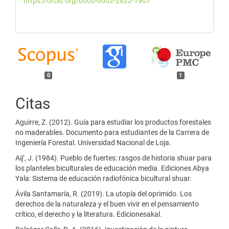
https://orcid.org/0000-0002-2622-1907
0
1
Citas
Aguirre, Z. (2012). Guía para estudiar los productos forestales
no maderables. Documento para estudiantes de la Carrera de
Ingeniería Forestal. Universidad Nacional de Loja.
Aijʼ, J. (1984). Pueblo de fuertes: rasgos de historia shuar para
los planteles biculturales de educación media. Ediciones Abya
Yala: Sistema de educación radiofónica bicultural shuar.
Ávila Santamaría, R. (2019). La utopía del oprimido. Los
derechos de la naturaleza y el buen vivir en el pensamiento
crítico, el derecho y la literatura. Edicionesakal.