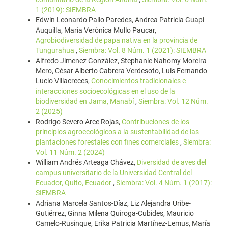
1 (2019): SIEMBRA
Edwin Leonardo Pallo Paredes, Andrea Patricia Guapi
Auquilla, María Verónica Mullo Paucar,
Agrobiodiversidad de papa nativa en la provincia de
Tungurahua
,
Siembra: Vol. 8 Núm. 1 (2021): SIEMBRA
Alfredo Jimenez González, Stephanie Nahomy Moreira
Mero, César Alberto Cabrera Verdesoto, Luis Fernando
Lucio Villacreces,
Conocimientos tradicionales e
interacciones socioecológicas en el uso de la
biodiversidad en Jama, Manabí
,
Siembra: Vol. 12 Núm.
2 (2025)
Rodrigo Severo Arce Rojas,
Contribuciones de los
principios agroecológicos a la sustentabilidad de las
plantaciones forestales con fines comerciales
,
Siembra:
Vol. 11 Núm. 2 (2024)
William Andrés Arteaga Chávez,
Diversidad de aves del
campus universitario de la Universidad Central del
Ecuador, Quito, Ecuador
,
Siembra: Vol. 4 Núm. 1 (2017):
SIEMBRA
Adriana Marcela Santos-Díaz, Liz Alejandra Uribe-
Gutiérrez, Ginna Milena Quiroga-Cubides, Mauricio
Camelo-Rusinque, Erika Patricia Martínez-Lemus, María