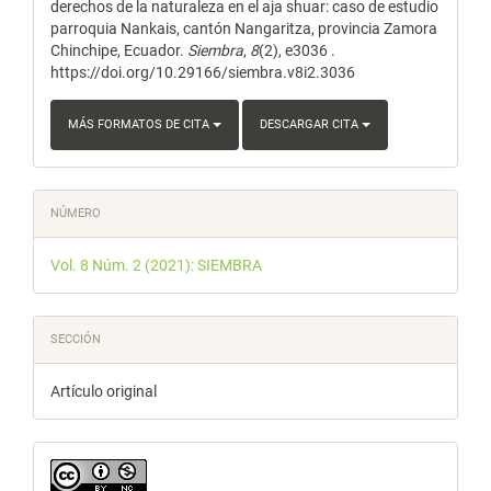
derechos de la naturaleza en el aja shuar: caso de estudio
parroquia Nankais, cantón Nangaritza, provincia Zamora
Chinchipe, Ecuador.
Siembra
,
8
(2), e3036 .
https://doi.org/10.29166/siembra.v8i2.3036
MÁS FORMATOS DE CITA
DESCARGAR CITA
NÚMERO
Vol. 8 Núm. 2 (2021): SIEMBRA
SECCIÓN
Artículo original