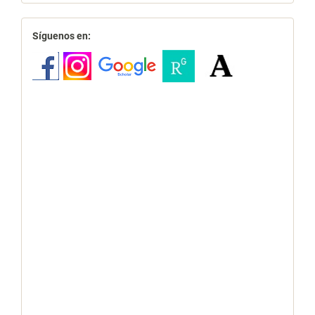
redes
Síguenos en: