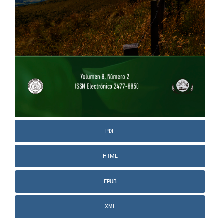
PDF
HTML
EPUB
XML