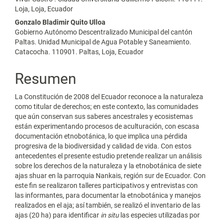
Loja, Loja, Ecuador
Gonzalo Bladimir Quito Ulloa
Gobierno Autónomo Descentralizado Municipal del cantón
Paltas. Unidad Municipal de Agua Potable y Saneamiento.
Catacocha. 110901. Paltas, Loja, Ecuador
Resumen
La Constitución de 2008 del Ecuador reconoce a la naturaleza
como titular de derechos; en este contexto, las comunidades
que aún conservan sus saberes ancestrales y ecosistemas
están experimentando procesos de aculturación, con escasa
documentación etnobotánica, lo que implica una pérdida
progresiva de la biodiversidad y calidad de vida. Con estos
antecedentes el presente estudio pretende realizar un análisis
sobre los derechos de la naturaleza y la etnobotánica de siete
ajas shuar en la parroquia Nankais, región sur de Ecuador. Con
este fin se realizaron talleres participativos y entrevistas con
las informantes, para documentar la etnobotánica y manejos
realizados en el aja; así también, se realizó el inventario de las
ajas (20 ha) para identificar
in situ
las especies utilizadas por